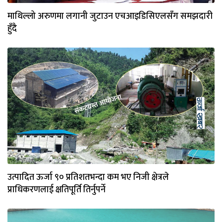
माथिल्लो अरुणमा लगानी जुटाउन एचआइडिसिएलसँग समझदारी
हुँदै
उत्पादित ऊर्जा ९० प्रतिशतभन्दा कम भए निजी क्षेत्रले
प्राधिकरणलाई क्षतिपूर्ति तिर्नुपर्ने