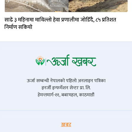
साढे ३ महिनामा माथिल्लो हेवा प्रणालीमा जोडिँदै, ८५ प्रतिशत
निर्माण सकियाे
ऊर्जा सम्बन्धी नेपालको पहिलो अनलाइन पत्रिका
इनर्जी इन्फर्मेशन सेन्टर प्रा. लि.
हेमन्तमार्ग-११, बबरमहल, काठमाडौं
खबर