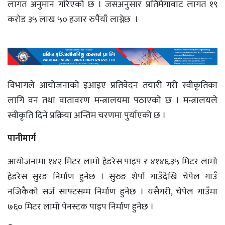
लागत अनुमान गरिएको छ । जसअनुसार प्रतिमेगावाट लागत १९
करोड ३५ लाख ५० हजार रुपैयाँ लाग्नेछ ।
विभागले आयोजनाको इआइए प्रतिवेदन तयारी गरी स्वीकृतिका
लागि वन तथा वातावरण मन्त्रालयमा पठाएको छ । मन्त्रालयले
स्वीकृति दिने प्रक्रिया अन्तिम चरणमा पुर्याएको छ ।
पानीमार्ग
आयोजनामा १४२ मिटर लामो हेडरेस पाइप र ४१४६.३५ मिटर लामो
हेडरेस सुरङ निर्माण हुनेछ । सुरुङ शेर्पा गाउँदेखि चेपेल गाउँ
नजिकैकाे सर्ज साफ्टसम्म निर्माण हुनेछ । यसैगरी, चेपेल गाउँमा
७६० मिटर लामो पेनस्टक पाइप निर्माण हुनेछ ।