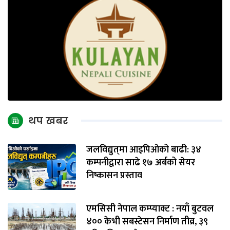
थप खबर
जलविद्युत्‌मा आइपिओको बाढी: ३४
कम्पनीद्वारा साढे १७ अर्बको सेयर
निष्कासन प्रस्ताव
एमसिसी नेपाल कम्प्याक्ट : नयाँ बुटवल
४०० केभी सबस्टेसन निर्माण तीव्र, ३९