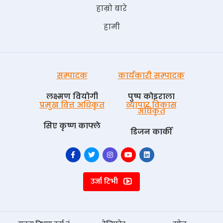
हाम्रो बारे
हामी
सम्पादक
कार्यकारी सम्पादक
लक्ष्मण वियोगी
पुष्प काेइराला
प्रमुख वित्त अधिकृत
व्यापार विकास
अधिकृत
सिए कृष्ण काफ्ले
डिजन कार्की
उर्जा टिभी