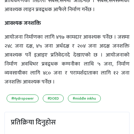
प्राधिकरणको तिङला सबस्टेसनमा जोडिनेछ । सबस्टेसनसम्मको
आवश्यक लाइन प्रवद्र्धक आफैले निर्माण गर्नेछ ।
आवश्यक जनशक्ति
आयोजना निर्माणका लागि ४९७ कामदार आवश्यक पर्नेछ । जसमा
२४८ जना दक्ष, ४५ जना अर्धदक्ष र २०४ जना अदक्ष जनशक्ति
आवश्यक पर्ने इआइए प्रतिवेदनदे देखाएको छ । आयोजनाको
निर्माण अवधिभर प्रवद्र्धक कम्पनीका लाथि ५ जना, निर्माण
व्यवसायीका लागि ४८० जना र परामर्शदाताका लागि १२ जना
जनशक्ति आवश्यक पर्नेछ ।
#Hydropower
#DOED
#middle inkhu
प्रतिक्रिया दिनुहोस