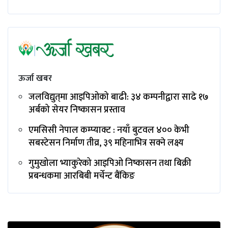
ऊर्जा खबर
जलविद्युत्‌मा आइपिओको बाढी: ३४ कम्पनीद्वारा साढे १७
अर्बको सेयर निष्कासन प्रस्ताव
एमसिसी नेपाल कम्प्याक्ट : नयाँ बुटवल ४०० केभी
सबस्टेसन निर्माण तीव्र, ३९ महिनाभित्र सक्ने लक्ष्य
गुमुखोला भ्याकुरेको आइपिओ निष्कासन तथा बिक्री
प्रबन्धकमा आरबिबी मर्चेन्ट बैंकिङ