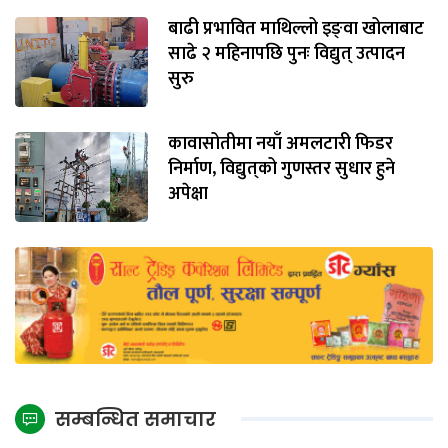
बाढी प्रभावित माथिल्लो इङ्‌वा खोलाबाट
साढे २ महिनापछि पुनः विद्युत् उत्पादन
सुरु
कावासोतीमा नयाँ अमलटारी फिडर
निर्माण, विद्युत्‌को गुणस्तर सुधार हुने
अपेक्षा
सम्बन्धित समाचार