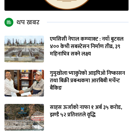
थप खबर
एमसिसी नेपाल कम्प्याक्ट : नयाँ बुटवल
४०० केभी सबस्टेसन निर्माण तीव्र, ३९
महिनाभित्र सक्ने लक्ष्य
गुमुखोला भ्याकुरेको आइपिओ निष्कासन
तथा बिक्री प्रबन्धकमा आरबिबी मर्चेन्ट
बैंकिङ
साहस ऊर्जाको नाफा १ अर्ब ३५ करोड,
झण्डै ५२ प्रतिशतले वृद्धि