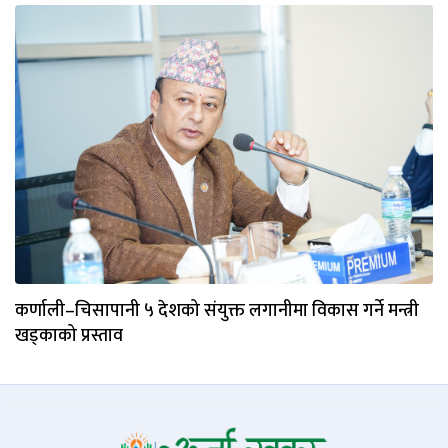
कर्णाली–चिसापानी ५ देशको संयुक्त लगानीमा विकास गर्ने मन्त्री
खड्काको प्रस्ताव