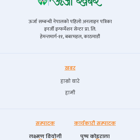
ऊर्जा सम्बन्धी नेपालको पहिलो अनलाइन पत्रिका
इनर्जी इन्फर्मेशन सेन्टर प्रा. लि.
हेमन्तमार्ग-११, बबरमहल, काठमाडौं
खबर
हाम्रो बारे
हामी
सम्पादक
कार्यकारी सम्पादक
लक्ष्मण वियोगी
पुष्प काेइराला