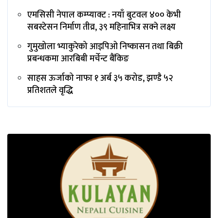
एमसिसी नेपाल कम्प्याक्ट : नयाँ बुटवल ४०० केभी
सबस्टेसन निर्माण तीव्र, ३९ महिनाभित्र सक्ने लक्ष्य
गुमुखोला भ्याकुरेको आइपिओ निष्कासन तथा बिक्री
प्रबन्धकमा आरबिबी मर्चेन्ट बैंकिङ
साहस ऊर्जाको नाफा १ अर्ब ३५ करोड, झण्डै ५२
प्रतिशतले वृद्धि