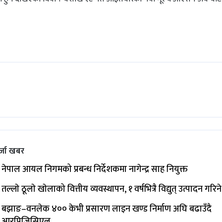
्जा खबर
नेपाल आयल निगमको प्रबन्ध निर्देशकमा नागेन्द्र साह नियुक्त
तल्लाे ठूलाे खाेलाको वित्तीय व्यवस्थापन, १ वर्षभित्रै विद्युत् उत्पादन गरिने
बझाङ–वनलेक ४०० केभी प्रसारण लाइन खण्ड निर्माण अघि बढाउँदै
आरपिजिसिएल