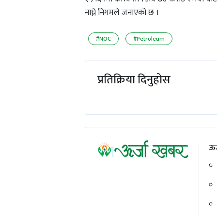
नाघ्ने निगमले जनाएको छ ।
#NOC
#Petroleum
प्रतिक्रिया दिनुहोस
ऊर