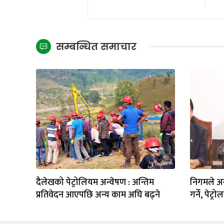
सम्बन्धित समाचार
दैलेखको पेट्रोलियम अन्वेषण : अन्तिम
निगमले अब
प्रतिवेदन आएपछि अन्य काम अघि बढ्ने
गर्ने, पेट्र