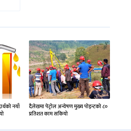
र्थको नयाँ
दैलेखमा पेट्रोल अन्वेषण मुख्य पोइन्टको ८०
आयो
प्रतिशत काम सकियो