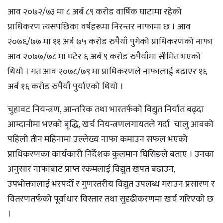
आव २०७२/७३ मा ८ अर्ब ८९ करोड वार्षिक घाटामा रहेको
प्राधिकरण त्यसपछिका वर्षहरूमा निरन्तर नाफामा छ । आव
२०७६/७७ मा ११ अर्ब ७५ करोड रुपैयाँ पुगेको प्राधिकरणको नाफा
आव २०७७/७८ मा घटेर ६ अर्ब ९ करोड रुपैयाँमा सीमित भएको
थियो । गत आव २०७८/७९ मा प्राधिकरणले नाफालाई बढाएर १६
अर्ब १६ करोड रुपैयाँ पुर्याएको थियो ।
चुहावट नियन्त्रण, आन्तरिक तथा भारतर्फको विद्युत निर्यात बढ्दा
आम्दानीमा भएको बृद्धि, खर्च नियन्त्रणलगायतले गर्दा चालु आवको
पहिलो तीन महिनामा उल्लेख्य नाफा कमाउन सफल भएको
प्राधिकरणका कार्यकारी निर्देशक कुलमान घिसिङले बताए । उनका
अनुसार नाफाबाट प्राप्त रकमलाई विद्युत खपत बढाउन,
उपभोक्तालाई भरपर्दो र गुणस्तरीय विद्युत उपलब्ध गराउन प्रसारण र
वितरणतर्फको पूर्वाधार विस्तार तथा सुदृढीकरणमा खर्च गरिएको छ
।