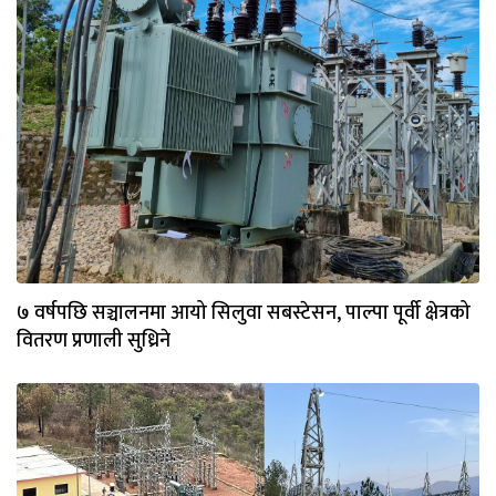
७ वर्षपछि सञ्चालनमा आयो सिलुवा सबस्टेसन, पाल्पा पूर्वी क्षेत्रको
वितरण प्रणाली सुध्रिने