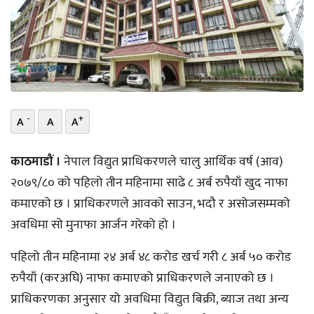
भिडियो
छापा
खोज
प्रोफाइल
-
+
A
A
A
ऊर्जा
काठमाडौं ।
नेपाल विद्युत प्राधिकरणले चालु आर्थिक वर्ष (आव)
विशेष
२०७९/८० को पहिलो तीन महिनामा साढे ८ अर्ब रुपैयाँ खुद नाफा
कमाएको छ । प्राधिकरणले आवकाे साउन, भदौ र असोजसम्मको
अवधिमा सो मुनाफा आर्जन गरेको हो ।
पहिलो तीन महिनामा २४ अर्ब ४८ करोड खर्च गरी ८ अर्ब ५० करोड
रुपैयाँ (करअघि) नाफा कमाएको प्राधिकरणले जनाएको छ ।
प्राधिकरणका अनुसार यो अवधिमा विद्युत बिक्री, ब्याज तथा अन्य