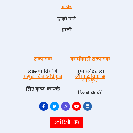
खबर
हाम्रो बारे
हामी
सम्पादक
कार्यकारी सम्पादक
लक्ष्मण वियोगी
पुष्प काेइराला
प्रमुख वित्त अधिकृत
व्यापार विकास
अधिकृत
सिए कृष्ण काफ्ले
डिजन कार्की
उर्जा टिभी