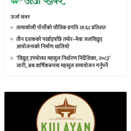
ऊर्जा खबर
तामाकोसी पाँचौँको भौतिक प्रगति २१.६८ प्रतिशत
तीन दशकको पर्खाइपछि तमोर–मेवा जलविद्युत्
आयोजनाको निर्माण थालियो
‘विद्युत् उपभोक्ता महसुल निर्धारण निर्देशिका, २०८३’
जारी, अब वार्षिकरूपमा महसुल समायोजन गर्नुपर्ने