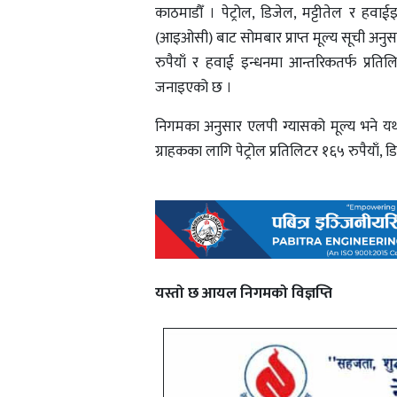
काठमाडौँ । पेट्रोल, डिजेल, मट्टीतेल र
(आइओसी) बाट सोमबार प्राप्त मूल्य सूची अनुसार 
रुपैयाँ र हवाई इन्धनमा आन्तरिकतर्फ प्रतिलि
जनाइएको छ ।
निगमका अनुसार एलपी ग्यासको मूल्य भने यथावत
ग्राहकका लागि पेट्रोल प्रतिलिटर १६५ रुपैयाँ, ड
यस्तो छ आयल निगमको विज्ञप्ति