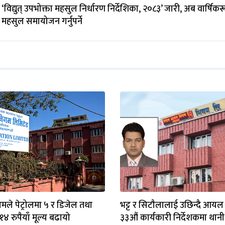
‘विद्युत् उपभोक्ता महसुल निर्धारण निर्देशिका, २०८३’ जारी, अब वार्षिक
महसुल समायोजन गर्नुपर्ने
े पेट्रोलमा ५ र डिजेल तथा
भट्ट र सिटाैलालाई उछिन्दै आय
४ रुपैयाँ मूल्य बढायो
३३औं कार्यकारी निर्देशकमा थानी