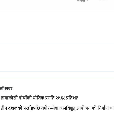
्जा खबर
तामाकोसी पाँचौँको भौतिक प्रगति २१.६८ प्रतिशत
तीन दशकको पर्खाइपछि तमोर–मेवा जलविद्युत् आयोजनाको निर्माण थ