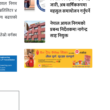
न आयल निगम
जारी, अब वार्षिकरूपमा
 प्रतिलिटर ४
महसुल समायोजन गर्नुपर्ने
ूल्य बढाएको
नेपाल आयल निगमको
प्रबन्ध निर्देशकमा नागेन्द्र
स्रो वर्गका
साह नियुक्त