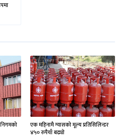
रूपमा
ल निगमको
एक महिनामै ग्यासको मूल्य प्रतिसिलिन्डर
४५० रुपैयाँ बढ्यो