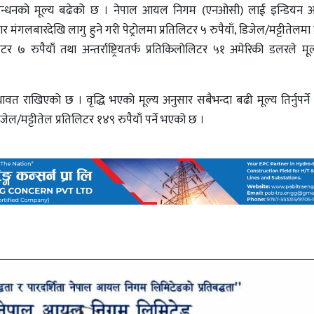
 हवाईइन्धनको मूल्य बढेको छ । नेपाल आयल निगम (एनओसी) लाई इन्डिय
मंगलबारदेखि लागु हुने गरी पेट्रोलमा प्रतिलिटर ५ रुपैयाँ, डिजेल/मट्टीतेलमा
टर ७ रुपैयाँ तथा अन्तर्राष्ट्रियतर्फ प्रतिकिलोलिटर ५१ अमेरिकी डलरले म
 राखिएको छ । वृद्धि भएको मूल्य अनुसार सबैभन्दा बढी मूल्य तिर्नुपर्ने ते
िजेल/मट्टीतेल प्रतिलिटर १४९ रुपैयाँ पर्ने भएको छ ।