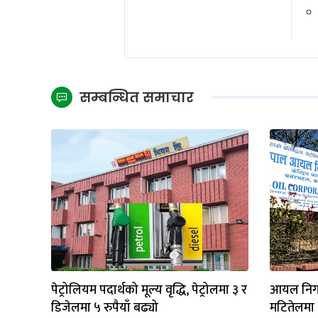
सम्बन्धित समाचार
पेट्रोलियम पदार्थको मूल्य वृद्धि, पेट्रोलमा ३ र
आयल निगमल
डिजेलमा ५ रुपैयाँ बढ्यो
मटितेलमा १