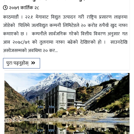
२०७९ कार्तिक २८
काठमाडौं । २२.१ मेगावाट विद्युत उत्पादन गरी राष्ट्रिय प्रसारण लाइनमा
जाेडेको चिलिमे जलविद्युत कम्पनी लिमिटेडले २० करोड रुपैयाँ खुद नाफा
कमाएको छ । कम्पनीले सार्वजनिक गरेको वित्तीय विवरण अनुसार गत
आव २०७८/७९ को तुलनामा नाफा बढेको देखिएको हो । साउनदेखि
असोजसम्मको अवधिमा २० कर...
पुरा पढ्नुहोस्