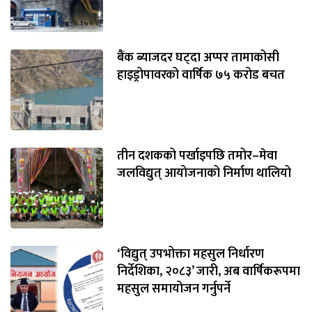
बैंक ब्याजदर घट्दा अप्पर तामाकोसी
हाइड्रोपावरको वार्षिक ७५ करोड बचत
तीन दशकको पर्खाइपछि तमोर–मेवा
जलविद्युत् आयोजनाको निर्माण थालियो
‘विद्युत् उपभोक्ता महसुल निर्धारण
निर्देशिका, २०८३’ जारी, अब वार्षिकरूपमा
महसुल समायोजन गर्नुपर्ने