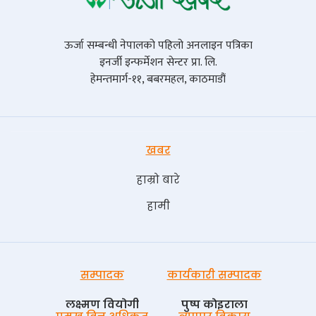
ऊर्जा सम्बन्धी नेपालको पहिलो अनलाइन पत्रिका
इनर्जी इन्फर्मेशन सेन्टर प्रा. लि.
हेमन्तमार्ग-११, बबरमहल, काठमाडौं
खबर
हाम्रो बारे
हामी
सम्पादक
कार्यकारी सम्पादक
लक्ष्मण वियोगी
पुष्प काेइराला