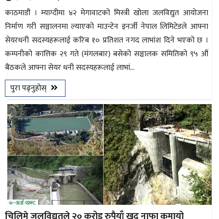
काठमाडौं । म्याग्दीमा ४२ मेगावाटको मिस्त्री खोला जलविद्युत आयोजना
निर्माण गरी सञ्चालनमा ल्याएको माउन्टेन इनर्जी नेपाल लिमिटेडले आफ्ना
सेयरधनी सदस्यहरूलाई करिब १० प्रतिशत नगद लाभांश दिने भएको छ ।
कम्पनीको कात्तिक २९ गते (मंगलबार) बसेको सञ्चालक समितिको ९५ औं
बैंठकले आफ्ना सेयर धनी सदस्यहरूलाई लाभां...
पुरा पढ्नुहोस्
चिलिमे जलविद्युतले २० करोड रुपैयाँ खुद नाफा कमायो