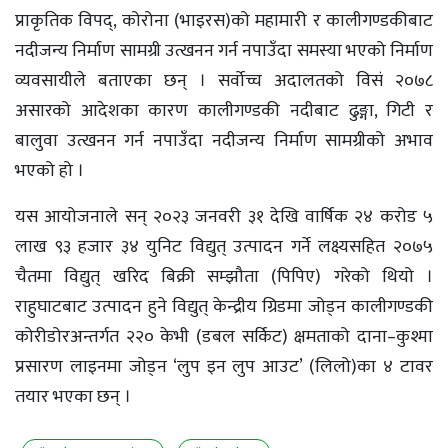
प्राकृतिक विपद्, कोरोना (भाइरस)को महामारी र कालीगण्डकीबाट
नदीजन्य निर्माण सामग्री उत्खनन गर्न नपाउँदा समस्या भएको निर्माण
व्यवसायीले बताएका छन् । सर्वोच्च अदालतको विसं २०७८
असारको आदेशका कारण कालीगण्डकी नदीबाट ढुङ्गा, गिटी र
बालुवा उत्खनन गर्न नपाउँदा नदीजन्य निर्माण सामग्रीको अभाव
भएको हो ।
यस आयोजनाले सन् २०२३ जनवरी ३१ देखि वार्षिक २४ करोड ५
लाख ९३ हजार ३४ युनिट विद्युत् उत्पादन गर्ने लक्ष्यसहित २०७५
चैतमा विद्युत् खरिद बिक्री सम्झौता (पिपिए) गरेको थियो ।
राहुघाटबाट उत्पादन हुने विद्युत् केन्द्रीय ग्रिडमा जोड्न कालीगण्डकी
कोरीडोरअन्तर्गत २२० केभी (डबल सर्किट) क्षमताको दाना–कुश्मा
प्रसारण लाइनमा जोड्न ‘लुप इन लुप आउट’ (लिलो)का ४ टावर
तयार भएका छन् ।