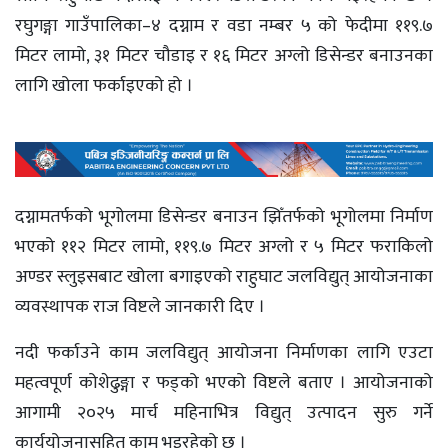
रघुगङ्गा गाउँपालिका–४ दग्नाम र वडा नम्बर ५ को फेदीमा ११९.७
मिटर लामो, ३१ मिटर चौडाइ र १६ मिटर अग्लो डिसेन्डर बनाउनका
लागि खोला फर्काइएको हो ।
दग्नामतर्फको भूगोलमा डिसेन्डर बनाउन झिँतर्फको भूगोलमा निर्माण
भएको ११२ मिटर लामो, ११९.७ मिटर अग्लो र ५ मिटर फराकिलो
अण्डर स्लुइसबाट खोला बगाइएको राहुघाट जलविद्युत् आयोजनाका
व्यवस्थापक राज विष्टले जानकारी दिए ।
नदी फर्काउने काम जलविद्युत् आयोजना निर्माणका लागि एउटा
महत्वपूर्ण कोशेढुङ्गा र फड्को भएको विष्टले बताए । आयोजनाको
आगामी २०२५ मार्च महिनाभित्र विद्युत् उत्पादन सुरु गर्ने
कार्ययोजनासहित काम भइरहेको छ ।