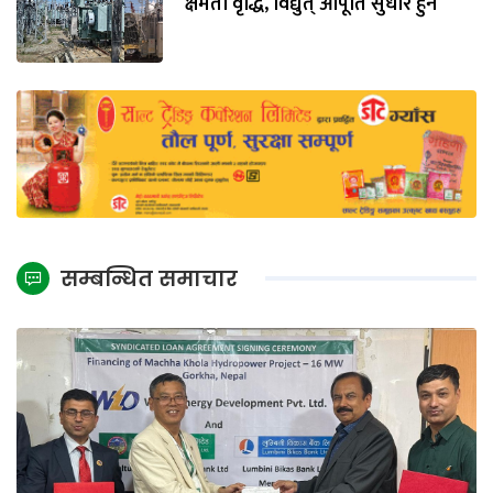
क्षमता वृद्धि, विद्युत् आपूर्ति सुधार हुने
सम्बन्धित समाचार