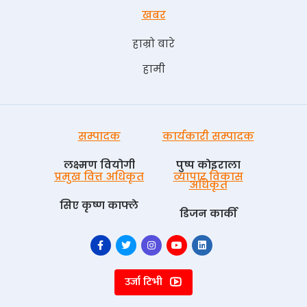
खबर
हाम्रो बारे
हामी
सम्पादक
कार्यकारी सम्पादक
लक्ष्मण वियोगी
पुष्प काेइराला
प्रमुख वित्त अधिकृत
व्यापार विकास
अधिकृत
सिए कृष्ण काफ्ले
डिजन कार्की
उर्जा टिभी