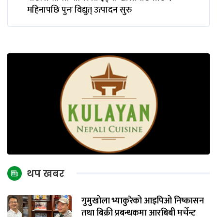
महिनापछि पुनः विद्युत् उत्पादन सुरु
थप खबर
गुमुखोला भ्याकुरेको आइपिओ निष्कासन
तथा बिक्री प्रबन्धकमा आरबिबी मर्चेन्ट