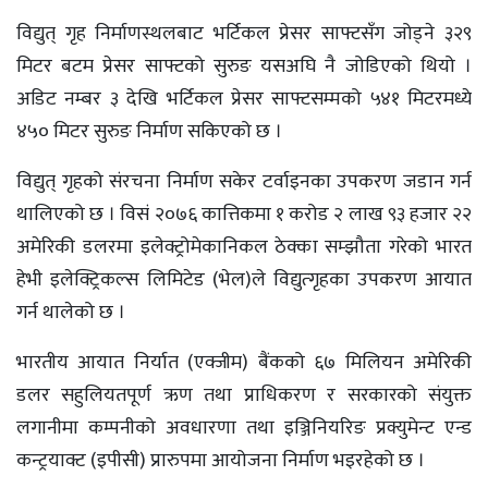
विद्युत् गृह निर्माणस्थलबाट भर्टिकल प्रेसर साफ्टसँग जोड्ने ३२९
मिटर बटम प्रेसर साफ्टको सुरुङ यसअघि नै जोडिएको थियो ।
अडिट नम्बर ३ देखि भर्टिकल प्रेसर साफ्टसम्मको ५४१ मिटरमध्ये
४५० मिटर सुरुङ निर्माण सकिएको छ ।
विद्युत् गृहको संरचना निर्माण सकेर टर्वाइनका उपकरण जडान गर्न
थालिएको छ । विसं २०७६ कात्तिकमा १ करोड २ लाख ९३ हजार २२
अमेरिकी डलरमा इलेक्ट्रोमेकानिकल ठेक्का सम्झौता गरेको भारत
हेभी इलेक्ट्रिकल्स लिमिटेड (भेल)ले विद्युत्गृहका उपकरण आयात
गर्न थालेको छ ।
भारतीय आयात निर्यात (एक्जीम) बैंकको ६७ मिलियन अमेरिकी
डलर सहुलियतपूर्ण ऋण तथा प्राधिकरण र सरकारको संयुक्त
लगानीमा कम्पनीको अवधारणा तथा इञ्जिनियरिङ प्रक्युमेन्ट एन्ड
कन्ट्रयाक्ट (इपीसी) प्रारुपमा आयोजना निर्माण भइरहेको छ ।