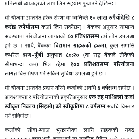
प्रतिस्पर्धी ब्याजदरको लाभ लिन सहयोग पुर्‍याउने देखिन्छ ।
यो योजना अन्तर्गत हरेक संस्था वा व्यक्तिले
१० लाख रुपैयाँदेखि ८
करोड रुपैयाँसम्म
कर्जा लिन सक्नेछन् । बैंकका अनुसार सामान्य
अवस्थामा परियोजना लागतको
८० प्रतिशतसम्म
टर्म लोन उपलब्ध
हुने छ । साथै, बैंकका
विद्यमान ग्राहकको हकमा
, कुल सम्पत्ति
कभरेज
ऋण–पुँजी अनुपात ८०:२०
(वा राष्ट्र बैंकले तोकेको
सीमाभन्दा कम) भित्र रहेमा
१०० प्रतिशतसम्म परियोजना
लागत
वित्तपोषण गर्न सकिने सुविधा उपलब्ध हुने छ ।
यो योजना अन्तर्गत प्रदान गरिने कर्जाको अवधि
६ वर्षसम्म
रहनेछ ।
आवश्यकता र परियोजनाको प्रकृतिअनुसार
एक तह माथिल्लो कर्जा
स्वीकृत निकाय (सिइओ) को स्वीकृतिमा ८ वर्षसम्म
अवधि विस्तार
गर्न सकिनेछ ।
कर्जाको साँवा-ब्याज भुक्तानीका लागि ग्राहकको नगद