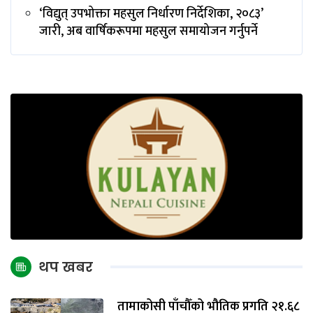
‘विद्युत् उपभोक्ता महसुल निर्धारण निर्देशिका, २०८३’
जारी, अब वार्षिकरूपमा महसुल समायोजन गर्नुपर्ने
थप खबर
तामाकोसी पाँचौँको भौतिक प्रगति २१.६८