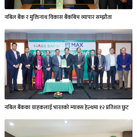
नबिल बैंक र मुक्तिनाथ विकास बैंकबिच व्यापार सम्झौता
नबिल बैंकका ग्राहकलाई भारतको म्याक्स हेल्थमा १२ प्रतिशत छुट