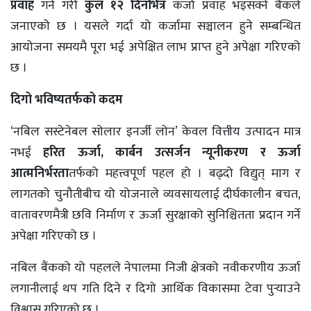
प्रवाह
गर्ने गरी
कुल १२ दिनभित्र
कर्जा प्रवाह भइसक्ने बैंकले
जनाएको छ । यसले गर्दा यो कर्जामा सञ्चालन हुने सम्बन्धित
आयोजना समयमै पूरा भई अपेक्षित लाभ प्राप्त हुने अपेक्षा गरिएको
छ ।
दिगो भविष्यतर्फको कदम
‘नबिल सस्टेनेबल सोलार इनर्जी लोन’ केवल वित्तीय उत्पादन मात्र
नभई
हरित ऊर्जा
, कार्बन उत्सर्जन न्यूनीकरण र ऊर्जा
आत्मनिर्भरता
तर्फको महत्त्वपूर्ण पहल हो । बढ्दो विद्युत् माग र
लागतको चुनौतीबीच यो योजनाले व्यवसायलाई दीर्घकालीन बचत,
वातावरणमैत्री छवि निर्माण र ऊर्जा सुरक्षाको सुनिश्चितता प्रदान गर्ने
अपेक्षा गरिएको छ ।
नबिल बैंकको यो पहलले नेपालमा निजी क्षेत्रको नवीकरणीय ऊर्जा
लगानीलाई थप गति दिने र दिगो आर्थिक विकासमा टेवा पुर्‍याउने
विश्वास गरिएको छ ।