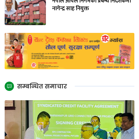
नेपाल आयल निगमको प्रबन्ध निर्देशकमा
नागेन्द्र साह नियुक्त
सम्बन्धित समाचार