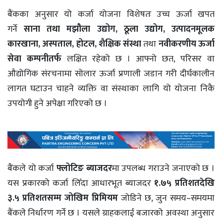
बैंकका अनुसार यो कर्जा योजना विशेषतः उच्च ऊर्जा खपत
गर्ने
साना तथा मझौला उद्योग
, ठूला उद्योग, उत्पादनमूलक
कारखाना, अस्पताल, होटल, शैक्षिक संस्था
तथा
नवीकरणीय ऊर्जा
सेवा कम्पनीतर्फ
लक्षित रहेको छ । आफ्नो छत, परिसर वा
औद्योगिक संरचनामा सोलार ऊर्जा प्रणाली जडान गरी दीर्घकालीन
लागत घटाउन चाहने व्यक्ति वा संस्थाका लागि यो योजना निकै
उपयोगी हुने अपेक्षा गरिएको छ ।
बैंकले यो कर्जा
फ्लोटिङ ब्याजदर
मा उपलब्ध गराउने जनाएको छ ।
यस प्रकारको कर्जा लिँदा आधारभूत ब्याजदर
१.७५ प्रतिशतदेखि
३.५ प्रतिशतसम्म जोखिम प्रिमियम
जोडिने छ, जुन समय–समयमा
बैंकले निर्धारण गर्ने छ । यसले ग्राहकलाई बजारको अवस्था अनुसार