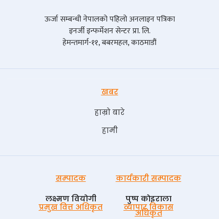
ऊर्जा सम्बन्धी नेपालको पहिलो अनलाइन पत्रिका
इनर्जी इन्फर्मेशन सेन्टर प्रा. लि.
हेमन्तमार्ग-११, बबरमहल, काठमाडौं
खबर
हाम्रो बारे
हामी
सम्पादक
कार्यकारी सम्पादक
लक्ष्मण वियोगी
पुष्प काेइराला
प्रमुख वित्त अधिकृत
व्यापार विकास
अधिकृत