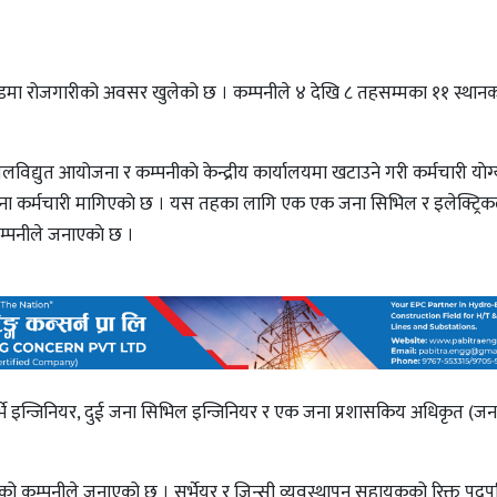
टेडमा रोजगारीको अवसर खुलेको छ । कम्पनीले ४ देखि ८ तहसम्मका ११ स्थानका
लविद्युत आयोजना र कम्पनीकाे केन्द्रीय कार्यालयमा खटाउने गरी कर्मचारी याेग्
ना कर्मचारी मागिएकाे छ । यस तहका लागि एक एक जना सिभिल र इलेक्ट्रि
म्पनीले जनाएकाे छ ।
्भे इन्जिनियर, दुई जना सिभिल इन्जिनियर र एक जना प्रशासकिय अधिकृत (जन 
 कम्पनीले जनाएको छ । सर्भेयर र जिन्सी व्यवस्थापन सहायकको रिक्त पदपूर्त