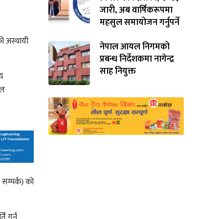
जारी, अब वार्षिकरूपमा
महसुल समायोजन गर्नुपर्ने
े अस्थायी
नेपाल आयल निगमको
प्रबन्ध निर्देशकमा नागेन्द्र
साह नियुक्त
य
कल
सम्पर्क) को
ि गर्न