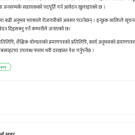
 जनसम्पर्क सहायकको पदपूर्ति गर्न आवेदन खुलाइएकाे छ ।
षेत्रमा बढी अनुभव भएकाले रोजगारीको अवसर पाउनेछन् । इन्छुक व्यक्तिले सूचन
दन दिइसक्नु पर्ने कम्पनीले जनाएकाे छ।
िलिपि, शैक्षिक योग्यताको प्रमाणपत्रको प्रतिलिपि, कार्य अनुभवको प्रमाणपत्
बसाइटमा उपलब्ध फारम भरी दरखास्त पेश गर्नुपर्नेछ ।
pany
्जा खबर