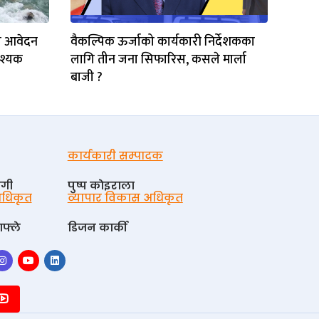
ि आवेदन
वैकल्पिक ऊर्जाको कार्यकारी निर्देशकका
वश्यक
लागि तीन जना सिफारिस, कसले मार्ला
बाजी ?
कार्यकारी सम्पादक
ोगी
पुष्प काेइराला
 अधिकृत
व्यापार विकास अधिकृत
फ्ले
डिजन कार्की