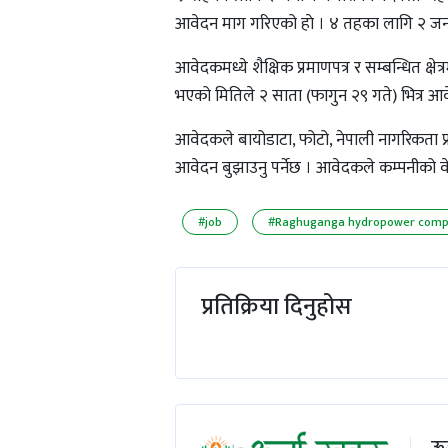
आवेदन माग गरिएको हाे । ४ तहका लागि २ जना
आवेदकमध्ये शैक्षिक प्रमाणपत्र र सम्बन्धित क्
भएको मितिले २ साता (फागुन २९ गते) भित्र आवे
आवेदकले बायोडाटा, फोटो, नेपाली नागरिकता प्रत
आवेदन बुझाउनु पर्नेछ । आवेदकले कम्पनीको वे
#job
#Raghuganga hydropower com
प्रतिक्रिया दिनुहोस
ऊर