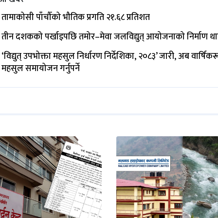
तामाकोसी पाँचौँको भौतिक प्रगति २१.६८ प्रतिशत
तीन दशकको पर्खाइपछि तमोर–मेवा जलविद्युत् आयोजनाको निर्माण थ
‘विद्युत् उपभोक्ता महसुल निर्धारण निर्देशिका, २०८३’ जारी, अब वार्षिक
महसुल समायोजन गर्नुपर्ने