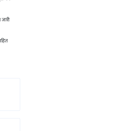
ा जारी
रसहित