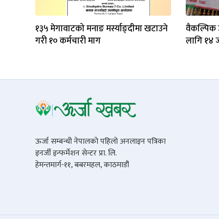
१३५ मेगावाटको मनाङ मर्स्याङ्दीमा खटाउने
वैकल्पिक 
गरी १० कर्मचारी माग
लागि १४ ज
ऊर्जा सम्बन्धी नेपालको पहिलो अनलाइन पत्रिका
इनर्जी इन्फर्मेशन सेन्टर प्रा. लि.
हेमन्तमार्ग-११, बबरमहल, काठमाडौं