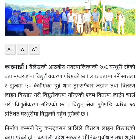
भिडियो
छापा
खोज
-
+
A
A
A
प्रोफाइल
ऊर्जा
काठमाडौँ ।
दैलेखको आठबीस नगरपालिकाको ९०६ घरधुरी रहेको
विशेष
वडा नम्बर १ मा विद्युतीयकरण गरिएको छ । उक्त वडामा पर्ने सात्तला
र झुजमा ५० केभीएका दुई थान ट्रान्सर्फमर जडान तथा वितरण
लाइन विस्तार गरी विद्युतीकरण गरिएको एवम वितरण लाईन चार्ज
गरी विद्युतीकरण गरिएको छ । विद्युत् सेवा पुगेपछि करिब ६०
प्रतिशत घरधुरीमा विद्युत्को पहुँच पुगेको छ ।
निर्माण कम्पनी रेनु कन्स्ट्रक्सन प्रालिले वितरण लाइन विस्तारको
काम गरेको हो । कर्णाली प्रदेश सरकार, भौतिक पूर्वाधार तथा शहरी