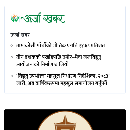
ऊर्जा खबर
तामाकोसी पाँचौँको भौतिक प्रगति २१.६८ प्रतिशत
तीन दशकको पर्खाइपछि तमोर–मेवा जलविद्युत्
आयोजनाको निर्माण थालियो
‘विद्युत् उपभोक्ता महसुल निर्धारण निर्देशिका, २०८३’
जारी, अब वार्षिकरूपमा महसुल समायोजन गर्नुपर्ने