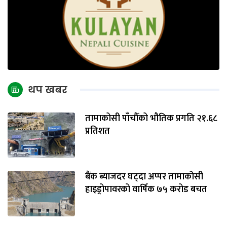
थप खबर
तामाकोसी पाँचौँको भौतिक प्रगति २१.६८
प्रतिशत
बैंक ब्याजदर घट्दा अप्पर तामाकोसी
हाइड्रोपावरको वार्षिक ७५ करोड बचत