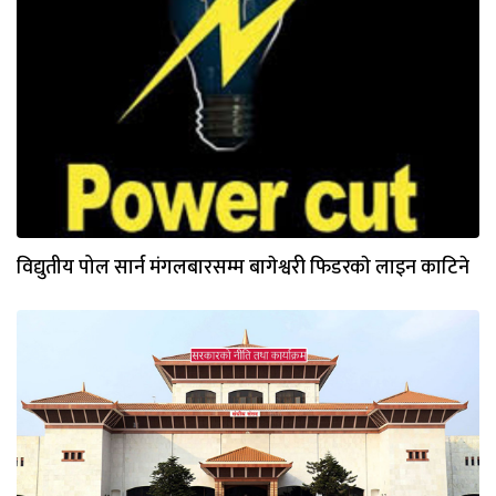
विद्युतीय पोल सार्न मंगलबारसम्म बागेश्वरी फिडरकाे लाइन काटिने