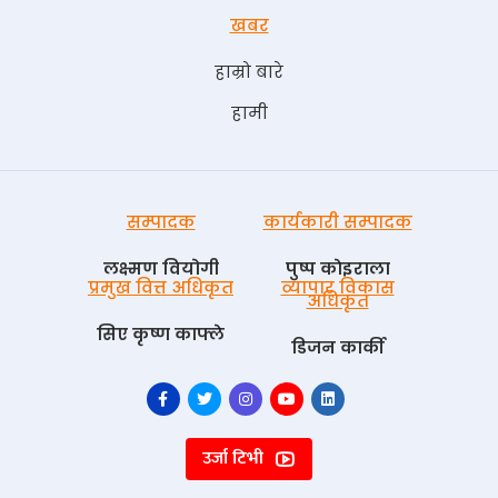
खबर
हाम्रो बारे
हामी
सम्पादक
कार्यकारी सम्पादक
लक्ष्मण वियोगी
पुष्प काेइराला
प्रमुख वित्त अधिकृत
व्यापार विकास
अधिकृत
सिए कृष्ण काफ्ले
डिजन कार्की
उर्जा टिभी