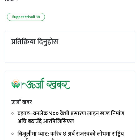
#upper trisuli 3B
प्रतिक्रिया दिनुहोस
ऊर्जा खबर
बझाङ–वनलेक ४०० केभी प्रसारण लाइन खण्ड निर्माण
अघि बढाउँदै आरपिजिसिएल
बिजुलीमा भ्याट: करिब ४ अर्ब राजस्वको लोभमा राष्ट्रिय