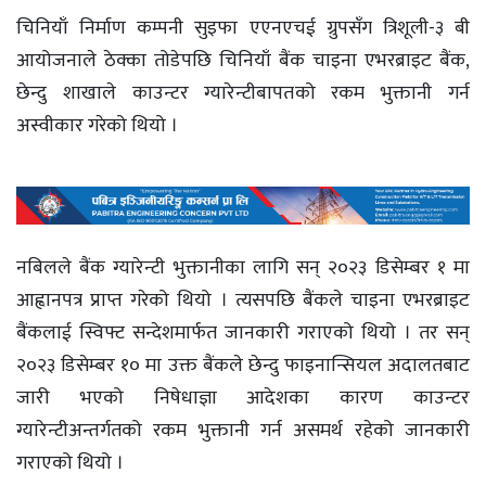
चिनियाँ निर्माण कम्पनी सुइफा एएनएचई ग्रुपसँग त्रिशूली-३ बी
आयोजनाले ठेक्का तोडेपछि चिनियाँ बैंक चाइना एभरब्राइट बैंक,
छेन्दु शाखाले काउन्टर ग्यारेन्टीबापतको रकम भुक्तानी गर्न
अस्वीकार गरेको थियो ।
नबिलले बैंक ग्यारेन्टी भुक्तानीका लागि सन् २०२३ डिसेम्बर १ मा
आह्वानपत्र प्राप्त गरेको थियो । त्यसपछि बैंकले चाइना एभरब्राइट
बैंकलाई स्विफ्ट सन्देशमार्फत जानकारी गराएको थियो । तर सन्
२०२३ डिसेम्बर १० मा उक्त बैंकले छेन्दु फाइनान्सियल अदालतबाट
जारी भएको निषेधाज्ञा आदेशका कारण काउन्टर
ग्यारेन्टीअन्तर्गतको रकम भुक्तानी गर्न असमर्थ रहेको जानकारी
गराएको थियो ।