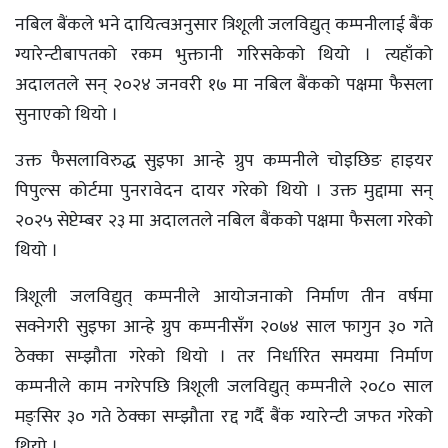
नबिल बैंकले भने दायित्वअनुसार त्रिशूली जलविद्युत् कम्पनीलाई बैंक
ग्यारेन्टीबापतको रकम भुक्तानी गरिसकेको थियो । त्यहाँको
अदालतले सन् २०२४ जनवरी १७ मा नबिल बैंकको पक्षमा फैसला
सुनाएको थियो ।
उक्त फैसलाविरुद्ध सुइफा आन्हे ग्रुप कम्पनीले चोइछिङ हाइयर
पिपुल्स कोर्टमा पुनरावेदन दायर गरेको थियो । उक्त मुद्दामा सन्
२०२५ सेप्टेम्बर २३ मा अदालतले नबिल बैंकको पक्षमा फैसला गरेको
थियो ।
त्रिशूली जलविद्युत् कम्पनीले आयोजनाको निर्माण तीन वर्षमा
सक्नेगरी सुइफा आन्हे ग्रुप कम्पनीसँग २०७४ साल फागुन ३० गते
ठेक्का सम्झौता गरेको थियो । तर निर्धारित समयमा निर्माण
कम्पनीले काम नगरेपछि त्रिशूली जलविद्युत् कम्पनीले २०८० साल
मङ्सिर ३० गते ठेक्का सम्झौता रद्द गर्दै बैंक ग्यारेन्टी जफत गरेको
थियो ।