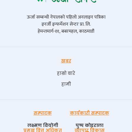
ऊर्जा सम्बन्धी नेपालको पहिलो अनलाइन पत्रिका
इनर्जी इन्फर्मेशन सेन्टर प्रा. लि.
हेमन्तमार्ग-११, बबरमहल, काठमाडौं
खबर
हाम्रो बारे
हामी
सम्पादक
कार्यकारी सम्पादक
लक्ष्मण वियोगी
पुष्प काेइराला
प्रमुख वित्त अधिकृत
व्यापार विकास