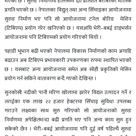
भएको छ । सुरुङ निर्माणमा हालसम्म ६० प्रतिशत बराबरको भौतिक
प्रगति भएको छ । नेपालका विद्युत् तथा अन्य सिँचाइका आयोजनामा
सुरुङ निर्माण भए पनि सो आयोजनामा टनेल बोरिङ मेशिन
(टिबिएम) प्रयोग गरेर खनिएको छ । यसअघि भेरी–बबई डाइभर्सन
आयोजनामा पनि टिबिएमको प्रयोग गरिएको थियो ।
पहाडी भूभाग बढी भएको नेपालमा विकास निर्माणको काम अगाडि
बढाउन अब टिबिएम प्रभावकारी उपकरणका रुपमा स्थापित भएको
छ । यसबाट अन्य आयोजनामा समेत अब सोही प्रकृतिको मेसिन
प्रयोग गर्न सकिने वातावरण बन्दै गएको देखिन्छ ।
सुनकोसी नदीको पानी मरिण खोलामा झारेर विद्यत उत्पादन गर्ने र
तराईका एक लाख २२ हजार हेक्टरमा सिँचाइ सुविधा उपलब्ध
गराउने लक्ष्यका साथ सुरु गरिएको सो आयोजनाको सुरुङ
निर्माणमा अपेक्षितभन्दा बढी प्रगति भए पनि अन्य काम सुरु हुन
सकेको छैन । भेरी–बबई आयोजनामा पनि दुई वर्ष पहिल्यै सुरुङ