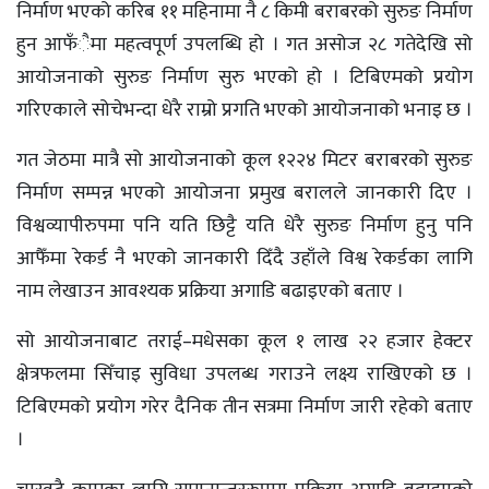
निर्माण भएको करिब ११ महिनामा नै ८ किमी बराबरको सुरुङ निर्माण
हुन आफँैमा महत्वपूर्ण उपलब्धि हो । गत असोज २८ गतेदेखि सो
आयोजनाको सुरुङ निर्माण सुरु भएको हो । टिबिएमको प्रयोग
गरिएकाले सोचेभन्दा धेरै राम्रो प्रगति भएको आयोजनाको भनाइ छ ।
गत जेठमा मात्रै सो आयोजनाको कूल १२२४ मिटर बराबरको सुरुङ
निर्माण सम्पन्न भएको आयोजना प्रमुख बरालले जानकारी दिए ।
विश्वव्यापीरुपमा पनि यति छिट्टै यति धेरै सुरुङ निर्माण हुनु पनि
आफैँमा रेकर्ड नै भएको जानकारी दिँदै उहाँले विश्व रेकर्डका लागि
नाम लेखाउन आवश्यक प्रक्रिया अगाडि बढाइएको बताए ।
सो आयोजनाबाट तराई–मधेसका कूल १ लाख २२ हजार हेक्टर
क्षेत्रफलमा सिँचाइ सुविधा उपलब्ध गराउने लक्ष्य राखिएको छ ।
टिबिएमको प्रयोग गरेर दैनिक तीन सत्रमा निर्माण जारी रहेको बताए
।