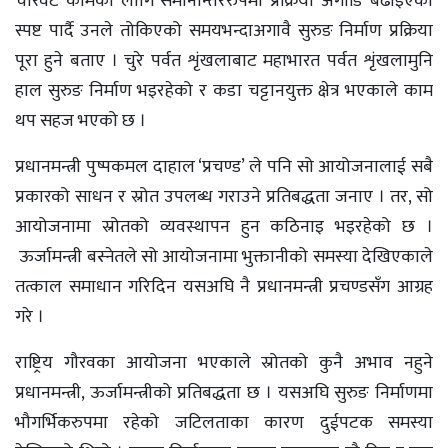
चारवटै कामका लागि समानान्तररुपमा प्रक्रिया अगाडि बढाइएको
स्पष्ट पार्दै उनले तोकिएको समयभन्दाअगावै सुरुङ निर्माण प्रक्रिया
पूरा हुने बताए । चुरे पर्वत शृंखलाबाट महाभारत पर्वत शृंखलामुनि
हाल सुरुङ निर्माण भइरहेको र कडा चट्टानयुक्त क्षेत्र भएकाले काम
थप सहज भएको छ ।
प्रधानमन्त्री पुष्पकमल दाहाल ‘प्रचण्ड’ ले पनि सो आयोजनालाई सबै
प्रकारको साधन र स्रोत उपलब्ध गराउने प्रतिबद्धता जनाए । तर, सो
आयोजनामा स्रोतको व्यवस्थापन हुन कठिनाइ भइरहेको छ ।
ऊर्जामन्त्री बस्नेतले सो आयोजनामा भुक्तानीको समस्या देखिएकाले
तत्काल समाधान गरिदिन यसअघि नै प्रधानमन्त्री प्रचण्डसँग आग्रह
गरे ।
राष्ट्रिय गौरवका आयोजना भएकाले स्रोतको कुनै अभाव नहुने
प्रधानमन्त्री, ऊर्जामन्त्रीको प्रतिबद्धता छ । यसअघि सुरुङ निर्माणमा
भौगर्भिकरुपमा रहेको जटिलताका कारण दुईपटक समस्या