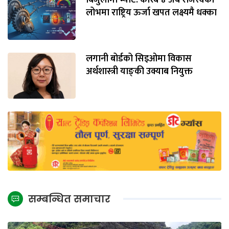
लोभमा राष्ट्रिय ऊर्जा खपत लक्ष्यमै धक्का
लगानी बोर्डको सिइओमा विकास
अर्थशास्त्री याङ्‌की उक्याब नियुक्त
सम्बन्धित समाचार