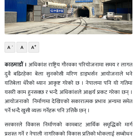
भिडियो
छापा
खोज
-
+
A
A
A
प्रोफाइल
ऊर्जा
काठमाडौं ।
अधिकांश राष्ट्रिय गौरवका परियोजनामा समय र लागत
विशेष
दुवै बढिरहेका बेला सुनकोसी मरिण डाइभर्सन आयोजनाले भने
यतिबेला धेरैको ध्यान आकृष्ट गरेको छ । नेपालमा पनि यो गतिमा
यसरी काम हुनसक्छ र भन्दै अधिकांशले आश्चर्य प्रकट गरेका छन् ।
आयोजनाको निर्माणमा देखिएको सकारात्मक प्रभाव अन्यमा समेत
पर्ने भन्दै खुसी व्यक्त गर्नेहरू पनि उत्तिकै छन् ।
सरकारले विकास निर्माणको कामबाट आर्थिक समृद्धिको मार्ग
प्रशस्त गर्ने र नेपाली नागरिकको विकास प्रतिको भोकलाई सम्बोधन