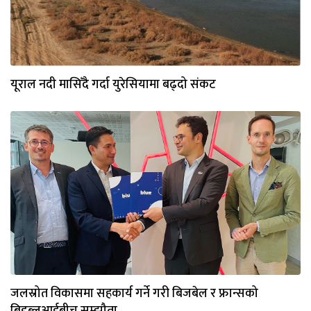
यूराल नदी मासिँदै गर्दा युरेसियामा बढ्दो संकट
जलस्रोत विकासमा सहकार्य गर्ने गरी बिजबेल र फ्रान्सको
बिडब्लूआईबीच सम्झौता