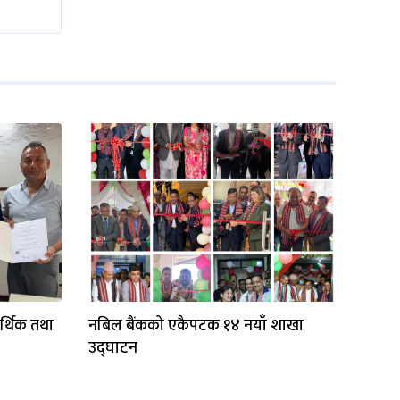
्थिक तथा
नबिल बैंकको एकैपटक १४ नयाँ शाखा
उद्घाटन