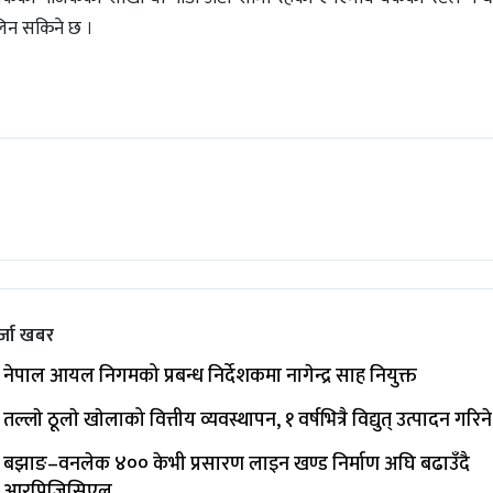
 लिन सकिने छ ।
्जा खबर
नेपाल आयल निगमको प्रबन्ध निर्देशकमा नागेन्द्र साह नियुक्त
तल्लाे ठूलाे खाेलाको वित्तीय व्यवस्थापन, १ वर्षभित्रै विद्युत् उत्पादन गरिने
बझाङ–वनलेक ४०० केभी प्रसारण लाइन खण्ड निर्माण अघि बढाउँदै
आरपिजिसिएल