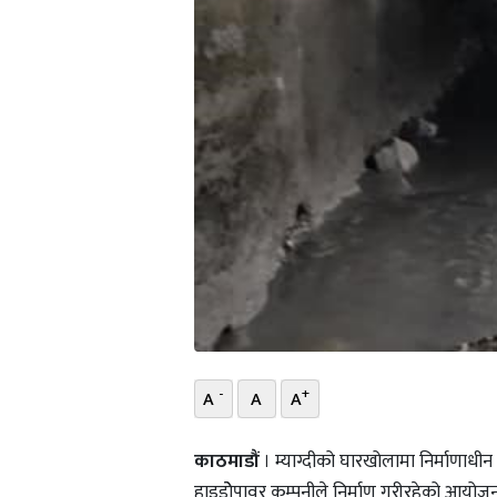
-
+
A
A
A
काठमाडौं
। म्याग्दीको घारखोलामा निर्माणाध
हाइड्रोेपावर कम्पनीले निर्माण गरीरहेको आयो