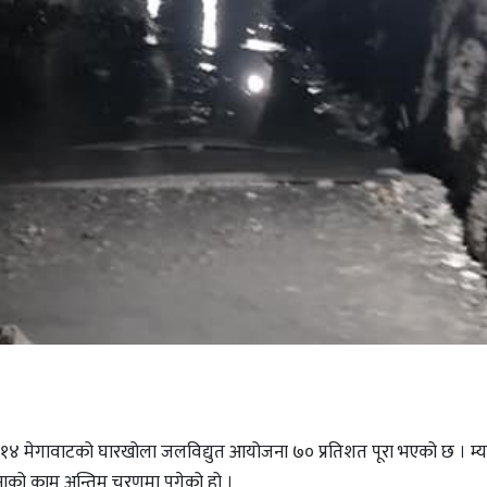
ीन १४ मेगावाटको घारखोला जलविद्युत आयोजना ७० प्रतिशत पूरा भएको छ । म्या
जनाको काम अन्तिम चरणमा पुगेको हो ।