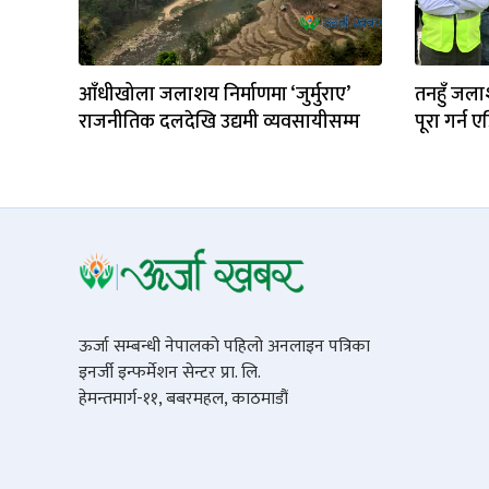
आँधीखोला जलाशय निर्माणमा ‘जुर्मुराए’
तनहुँ जल
राजनीतिक दलदेखि उद्यमी व्यवसायीसम्म
पूरा गर्न 
ऊर्जा सम्बन्धी नेपालको पहिलो अनलाइन पत्रिका
इनर्जी इन्फर्मेशन सेन्टर प्रा. लि.
हेमन्तमार्ग-११, बबरमहल, काठमाडौं