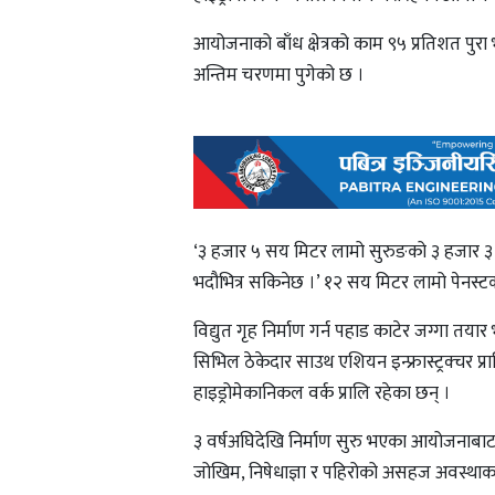
आयोजनाको बाँध क्षेत्रको काम ९५ प्रतिशत पु
अन्तिम चरणमा पुगेको छ ।
‘३ हजार ५ सय मिटर लामो सुरुङको ३ हजार ३ 
भदौभित्र सकिनेछ ।’ १२ सय मिटर लामो पेन
विद्युत गृह निर्माण गर्न पहाड काटेर जग्गा त
सिभिल ठेकेदार साउथ एशियन इन्फ्रास्ट्रक्चर प्र
हाइड्रोमेकानिकल वर्क प्रालि रहेका छन् ।
३ वर्षअघिदेखि निर्माण सुरु भएका आयोजनाबाट 
जोखिम, निषेधाज्ञा र पहिरोको असहज अवस्था