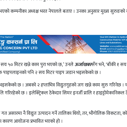
रा भएको कम्पनीका अध्यक्ष भरत नेपालले बताए । उनका अनुसार मुख्य सुरुङको
सय ५० मिटर खन्ने काम पुरा भएको छ,’ उनले
ऊर्जाखबर
सँग भने, ‘बाँकी १ स
स्टक पाइपलाइनको पनि २ सय मिटर पाइप जडान भइसकेको छ ।
यार भइसकेको छ । अबको २ हप्ताभित्र विद्युतगृहको जग खन्ने काम सुरु गरिनेछ 
ालि गरिरहेको छ । इलेक्ट्रिकल ठेकेदार सिमर इनर्जी प्रालि र हाइड्रोमेकानिकल 
गत असारमा नै विद्युत उत्पादन गर्ने तालिका थियो, तर, भौगोलिक विकटता, क
का कारण आयोजना प्रभावित भएको हो ।