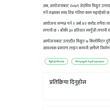
अब, आयोजनाबाट २०७९ जेठभित्र विद्युत उत्पादन 
गर्ने लक्ष्यका साथ तिव्र गतिमा काम भइरहेको छ
आयोजना सम्पन्न गर्न २ अर्ब ४२ करोड रुपै
लगानी छ । बाँकी ३० प्रतिशत स्वपुँजी लगानी र
आयोजनाबाट उत्पादीत विद्युत ७ किलोमिटर दुर
आवश्यक प्रसारण लाइन कम्पनी आफैले निर्माण
#gharkhola
#myagdi hydropower
प्रतिक्रिया दिनुहोस