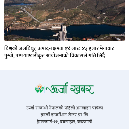
विश्वको जलविद्युत् उत्पादन क्षमता १४ लाख ४३ हजार मेगावाट
पुग्यो, पम्प-भण्डारीकृत आयोजनाको विकासले गति लिँदै
ऊर्जा सम्बन्धी नेपालको पहिलो अनलाइन पत्रिका
इनर्जी इन्फर्मेशन सेन्टर प्रा. लि.
हेमन्तमार्ग-११, बबरमहल, काठमाडौं