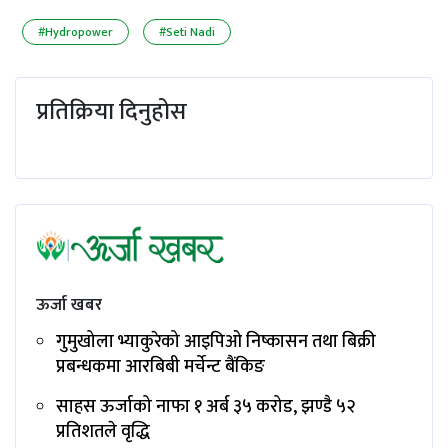
#Hydropower
#Seti Nadi
प्रतिक्रिया दिनुहोस
ऊर्जा खबर
गुमुखोला भ्याकुरेको आइपिओ निष्कासन तथा बिक्री
प्रबन्धकमा आरबिबी मर्चेन्ट बैंकिङ
साहस ऊर्जाको नाफा १ अर्ब ३५ करोड, झण्डै ५२
प्रतिशतले वृद्धि