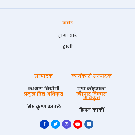
खबर
हाम्रो बारे
हामी
सम्पादक
कार्यकारी सम्पादक
लक्ष्मण वियोगी
पुष्प काेइराला
प्रमुख वित्त अधिकृत
व्यापार विकास
अधिकृत
सिए कृष्ण काफ्ले
डिजन कार्की