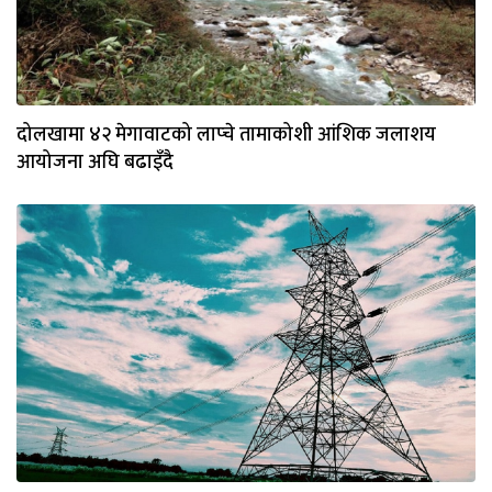
दोलखामा ४२ मेगावाटको लाप्चे तामाकोशी आंशिक जलाशय
आयोजना अघि बढाइँदै