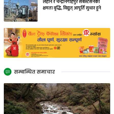
लहान र चन्द्रनिगाहपुर सबस्टेसनको
क्षमता वृद्धि, विद्युत् आपूर्ति सुधार हुने
सम्बन्धित समाचार