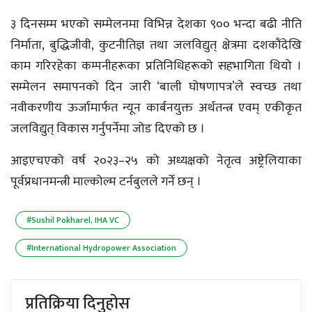
३ दिनसम्म भएको सम्मेलनमा विभिन्न देशका ९०० भन्दा बढी नीति
निर्माता, बुद्धिजीवी, कुटनीतिज्ञ तथा जलविद्युत् क्षेत्रमा दशकौंदेखि
काम गरिरहेका कम्पनीहरूका प्रतिनिधिहरूको सहभागिता थियो ।
सम्मेलन समापनको दिन जारी ‘बाली घोषणापत्र’ले स्वच्छ तथा
नवीकरणीय ऊर्जामार्फत न्यून कार्बनयुक्त अर्थतन्त्र एवम् एकीकृत
जलविद्युत् विकास गर्नुपर्नेमा जोड दिएको छ ।
आइएचएको वर्ष २०२३–२५ को अध्यक्षको नेतृत्व अष्ट्रेलियाका
पूर्वप्रधानमन्त्री माल्कोल्म टर्नबुलले गर्ने छन् ।
#Sushil Pokharel, IHA VC
#International Hydropower Association
प्रतिक्रिया दिनुहोस