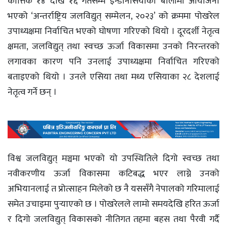
कात्तिक १४ देखि १६ गतेसम्म इन्डोनेसियाको बालीमा आयोजना
भएको ‘अन्तर्राष्ट्रिय जलविद्युत् सम्मेलन, २०२३’ को क्रममा पोखरेल
उपाध्यक्षमा निर्वाचित भएको घोषणा गरिएको थियो । दूरदर्शी नेतृत्व
क्षमता, जलविद्युत् तथा स्वच्छ ऊर्जा विकासमा उनको निरन्तरको
लगावका कारण पनि उनलाई उपाध्यक्षमा निर्वाचित गरिएको
बताइएको थियो । उनले एसिया तथा मध्य एसियाका २८ देशलाई
नेतृत्व गर्ने छन् ।
विश्व जलविद्युत् मञ्चमा भएको यो उपस्थितिले दिगो स्वच्छ तथा
नवीकरणीय ऊर्जा विकासमा कटिबद्ध भएर लाग्ने उनको
अभियानलाई त प्रोत्साहन मिलेको छ नै यससँगै नेपालको गरिमालाई
समेत उचाइमा पुर्‍याएको छ । पोखरेलले लामो समयदेखि हरित ऊर्जा
र दिगो जलविद्युत् विकासको नीतिगत तहमा बहस तथा पैरवी गर्दै