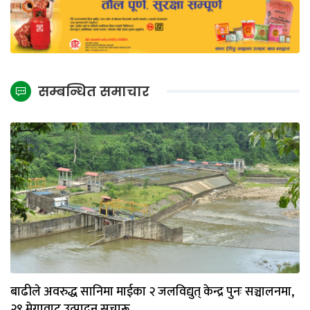
सम्बन्धित समाचार
बाढीले अवरुद्ध सानिमा माईका २ जलविद्युत् केन्द्र पुनः सञ्चालनमा,
२९ मेगावाट उत्पादन सुचारू