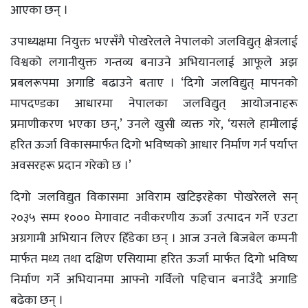
आएका छन् ।
उपाध्यक्षमा नियुक्त भएसँगै पोखरेलले नेपालको जलविद्युत् क्षेत्रलाई
विश्वको लगानीयुक्त गन्तव्य बनाउने अभियानलाई आफूले अझ
प्रबलरूपमा अगाडि बढाउने बताए । ‘दिगो जलविद्युत् मापनको
मापदण्डका आधारमा नेपालका जलविद्युत् आयोजनाहरू
प्रमाणीकरण भएका छन्,’ उनले खुसी व्यक्त गरे, ‘यसले हामीलाई
हरित ऊर्जा विकासमार्फत दिगो भविष्यको आधार निर्माण गर्न पर्याप्त
अवसरहरू प्रदान गरेको छ ।’
दिगो जलविद्युत विकासमा अविराम खटिइरहेका पोखरेलले सन्
२०३५ सम्म १००० मेगावाट नवीकरणीय ऊर्जा उत्पादन गर्ने एउटा
अग्रगामी अभियान लिएर हिँडेका छन् । आज उनले बिजबेल कम्पनी
मार्फत मध्य तथा दक्षिण एसियामा हरित ऊर्जा मार्फत दिगो भविष्य
निर्माण गर्ने अभियानमा आफ्नो गर्विलो पहिचान बनाउँदै अगाडि
बढेका छन् ।