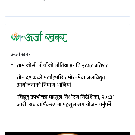
ऊर्जा खबर
तामाकोसी पाँचौँको भौतिक प्रगति २१.६८ प्रतिशत
तीन दशकको पर्खाइपछि तमोर–मेवा जलविद्युत्
आयोजनाको निर्माण थालियो
‘विद्युत् उपभोक्ता महसुल निर्धारण निर्देशिका, २०८३’
जारी, अब वार्षिकरूपमा महसुल समायोजन गर्नुपर्ने