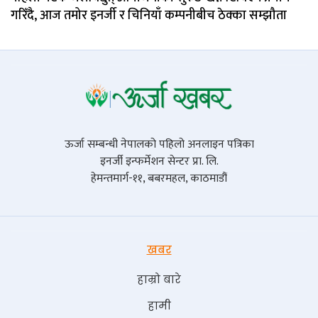
गरिँदै, आज तमोर इनर्जी र चिनियाँ कम्पनीबीच ठेक्का सम्झौता
ऊर्जा सम्बन्धी नेपालको पहिलो अनलाइन पत्रिका
इनर्जी इन्फर्मेशन सेन्टर प्रा. लि.
हेमन्तमार्ग-११, बबरमहल, काठमाडौं
खबर
हाम्रो बारे
हामी