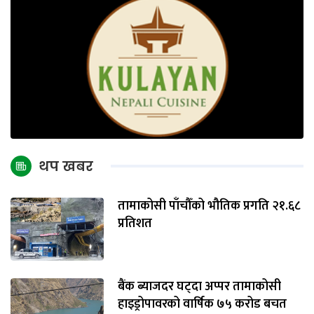
थप खबर
तामाकोसी पाँचौँको भौतिक प्रगति २१.६८
प्रतिशत
बैंक ब्याजदर घट्दा अप्पर तामाकोसी
हाइड्रोपावरको वार्षिक ७५ करोड बचत