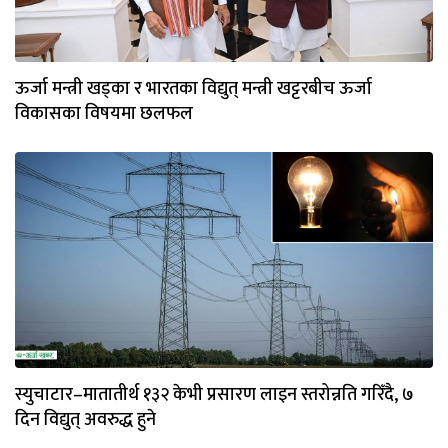
ऊर्जा मन्त्री खड्का र भारतका विद्युत् मन्त्री खट्टरबीच ऊर्जा
विकासका विषयमा छलफल
स्युचाटार–मातातीर्थ १३२ केभी प्रसारण लाइन स्तरोन्नति गरिँदै, ७
दिन विद्युत् अवरुद्ध हुने