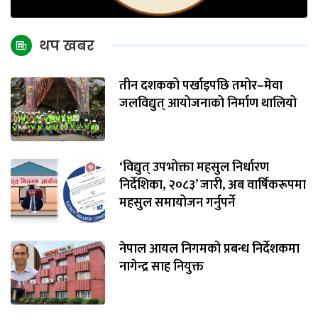
थप खबर
तीन दशकको पर्खाइपछि तमोर–मेवा
जलविद्युत् आयोजनाको निर्माण थालियो
‘विद्युत् उपभोक्ता महसुल निर्धारण
निर्देशिका, २०८३’ जारी, अब वार्षिकरूपमा
महसुल समायोजन गर्नुपर्ने
नेपाल आयल निगमको प्रबन्ध निर्देशकमा
नागेन्द्र साह नियुक्त