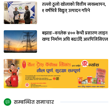
तल्लाे ठूलाे खाेलाको वित्तीय व्यवस्थापन,
१ वर्षभित्रै विद्युत् उत्पादन गरिने
बझाङ–वनलेक ४०० केभी प्रसारण लाइन
खण्ड निर्माण अघि बढाउँदै आरपिजिसिएल
सम्बन्धित समाचार