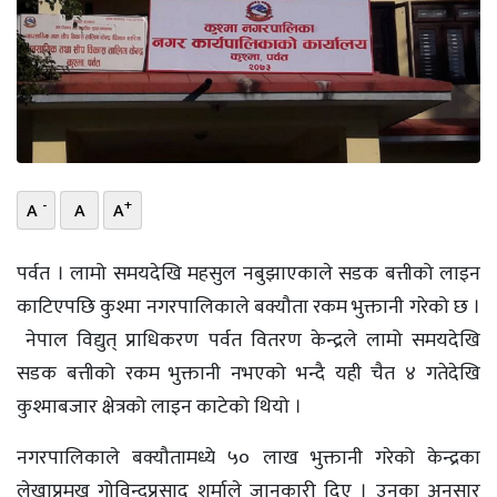
भिडियो
छापा
खोज
प्रोफाइल
-
+
A
A
A
ऊर्जा
विशेष
पर्वत । लामो समयदेखि महसुल नबुझाएकाले सडक बत्तीको लाइन
काटिएपछि कुश्मा नगरपालिकाले बक्यौता रकम भुक्तानी गरेको छ ।
नेपाल विद्युत् प्राधिकरण पर्वत वितरण केन्द्रले लामो समयदेखि
सडक बत्तीको रकम भुक्तानी नभएको भन्दै यही चैत ४ गतेदेखि
कुश्माबजार क्षेत्रको लाइन काटेको थियो ।
नगरपालिकाले बक्यौतामध्ये ५० लाख भुक्तानी गरेको केन्द्रका
लेखाप्रमुख गोविन्दप्रसाद शर्माले जानकारी दिए । उनका अनुसार