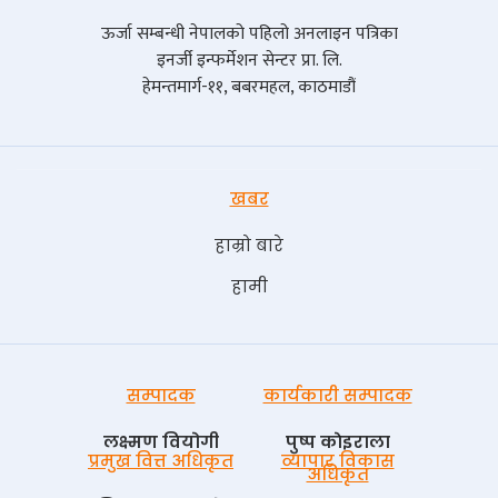
ऊर्जा सम्बन्धी नेपालको पहिलो अनलाइन पत्रिका
इनर्जी इन्फर्मेशन सेन्टर प्रा. लि.
हेमन्तमार्ग-११, बबरमहल, काठमाडौं
खबर
हाम्रो बारे
हामी
सम्पादक
कार्यकारी सम्पादक
लक्ष्मण वियोगी
पुष्प काेइराला
प्रमुख वित्त अधिकृत
व्यापार विकास
अधिकृत