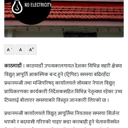
भिडियो
छापा
खोज
प्रोफाइल
-
+
A
A
A
ऊर्जा
काठमाडौं
। काठमाडौं उपत्यकालगायत देशका विभिन्न सहरी क्षेत्रमा
विशेष
विद्युत् आपूर्ति आकस्मिक बन्द हुने (ट्रिपिङ) समस्या बढिरहँदा
प्रधानमन्त्री तथा मन्त्रिपरिषद् कार्यालयले सोमबार नेपाल विद्युत्
प्राधिकरणका कार्यकारी निर्देशकसहित विभिन्न नेतृत्वमा रहेका उच्च
टिमलाई बोलाएर समस्याबारे विस्तृत जानकारी लिएको छ ।
प्रधानमन्त्री कार्यालयले विद्युत् आपूर्तिमा नियतवश समस्या सिर्जना
भएको र बदमासी गरिएको पाइए कडा कारबाही हुने चेतावनीसमेत