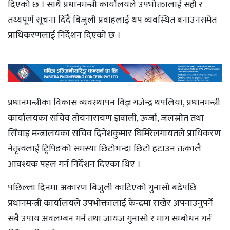
दिएको छ । साथै प्रधानमन्त्री कार्यालयले उपभोक्तालाई सही र
तथ्यपूर्ण सूचना दिँदै बिजुली प्रवाहलाई थप व्यवस्थित बनाउनसमेत
प्राधिकरणलाई निर्देशन दिएको छ ।
प्रधानमन्त्रीका विकास व्यवस्थापन विज्ञ गजेन्द्र थपलिया, प्रधानमन्त्री
कार्यालयका सचिव तोयनारायण ज्ञवाली, ऊर्जा, जलस्रोत तथा
सिँचाइ मन्त्रालयका सचिव दिनेशकुमार घिमिरेलगायतले प्राधिकरण
नेतृत्वलाई ट्रिपिङको समस्या छिटोभन्दा छिटो हटाउन तत्कालै
आवश्यक पहल गर्न निर्देशन दिएका थिए ।
पछिल्ला दिनमा अकारण बिजुली काटिएको गुनासो बढेपछि
प्रधानमन्त्री कार्यालयले उपभोक्तालाई केन्द्रमा राखेर अपनाउनुपर्ने
सबै उपाय अवलम्बन गर्न तथा जायज गुनासो र माग सम्बोधन गर्न