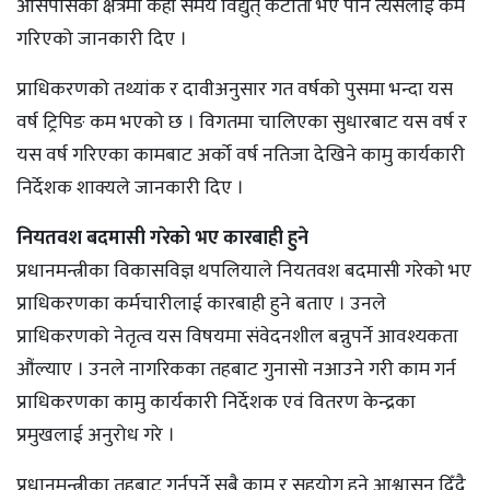
आसपासका क्षेत्रमा केही समय विद्युत् कटौती भए पनि त्यसलाई कम
गरिएको जानकारी दिए ।
प्राधिकरणको तथ्यांक र दावीअनुसार गत वर्षको पुसमा भन्दा यस
वर्ष ट्रिपिङ कम भएको छ । विगतमा चालिएका सुधारबाट यस वर्ष र
यस वर्ष गरिएका कामबाट अर्को वर्ष नतिजा देखिने कामु कार्यकारी
निर्देशक शाक्यले जानकारी दिए ।
नियतवश बदमासी गरेको भए कारबाही हुने
प्रधानमन्त्रीका विकासविज्ञ थपलियाले नियतवश बदमासी गरेको भए
प्राधिकरणका कर्मचारीलाई कारबाही हुने बताए । उनले
प्राधिकरणको नेतृत्व यस विषयमा संवेदनशील बन्नुपर्ने आवश्यकता
औंल्याए । उनले नागरिकका तहबाट गुनासो नआउने गरी काम गर्न
प्राधिकरणका कामु कार्यकारी निर्देशक एवं वितरण केन्द्रका
प्रमुखलाई अनुरोध गरे ।
प्रधानमन्त्रीका तहबाट गर्नुपर्ने सबै काम र सहयोग हुने आश्वासन दिँदै