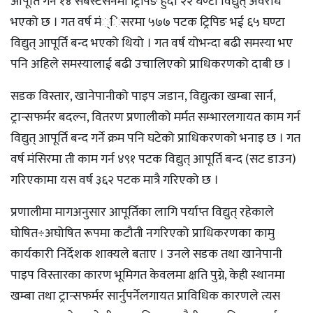
आपूर्ति गर्ने १४ सबस्टेसनमा ट्रिपिङ हुँदा २२ घण्टा विद्युत् अवरोध
भएको छ । गत वर्ष मं्िसरमा ५७७ पटक ट्रिपिङ भई ६५ घण्टा
विद्युत् आपूर्ति बन्द भएको थियो । गत वर्ष योभन्दा बढी समस्या भए
पनि अहिले समस्यालाई बढी उचालिएको प्राधिकरणको दाबी छ ।
सडक विस्तार, खानेपानीको पाइप जडान, विद्युत्का खम्बा सार्न,
ट्रान्सफर्मर बदल्न, वितरण प्रणालीको मर्मत सम्भारलगायत काम गर्न
विद्युत् आपूर्ति बन्द गर्ने क्रम पनि घटेको प्राधिकरणको भनाइ छ । गत
वर्ष मंसिरमा ती काम गर्न ४९१ पटक विद्युत् आपूर्ति बन्द (सट डाउन)
गरिएकामा यस वर्ष ३६२ पटक मात्रै गरिएको छ ।
प्रणालीमा मागअनुसार आपूर्तिका लागि पर्याप्त विद्युत् रहेकाले
घोषित÷अघोषित रूपमा कटौती नगरिएको प्राधिकरणका कामु
कार्यकारी निर्देशक शाक्यले बताए । उनले सडक तथा खानेपानी
पाइप विस्तारका कारण भूमिगत केवलमा क्षति पुग्ने, केही स्थानमा
खम्बा तथा ट्रान्सफर्मर सार्नुपर्नेलगायत प्राविधिक कारणले त्यस