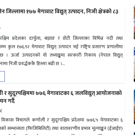
ीन जिल्लामा १७७ मेगावाट विद्युत् उत्पादन, निजी क्षेत्रको ८३
१
पश्चिम प्रदेशका दार्चुला, बझाङ र डोटी जिल्लाका विभिन्न नदी तथा
म कुल १७६.९२ मेगावाट विद्युत् उत्पादन भई राष्ट्रिय प्रसारण प्रणालीमा
 । ऊर्जा उत्पादनको यो तथ्याङ्कमा सरकारी निकाय (नेपाल विद्युत्
मा निजी प्रवर्द्धककै हिस्सा बढी छ ।...
ी र सुदूरपश्चिममा ७७६ मेगावाटका ६ जलविद्युत् आयोजनाको
यन गर्दै
२८
त् विकास विभागले कर्णाली र सुदूरपश्चिम प्रदेशमा ७७६.५ मेगावाटका ६
को सम्भाव्यता (फिजिबिलिटी) तथा वातावरणीय प्रभाव मूल्याङ्कन (ईआईए)