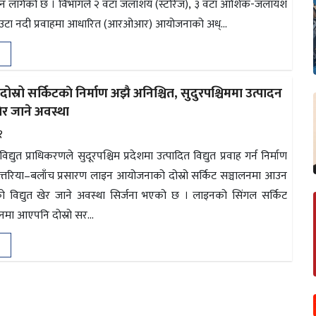
न लागेको छ । विभागले २ वटा जलाशय (स्टोरेज), ३ वटा आंशिक-जलायश
ा नदी प्रवाहमा आधारित (आरओआर) आयोजनाको अध्...
दोस्रो सर्किटकाे निर्माण अझै अनिश्चित, सुदुरपश्चिममा उत्पादन
खेर जाने अवस्था
१
द्युत प्राधिकरणले सुदूरपश्चिम प्रदेशमा उत्पादित विद्युत प्रवाह गर्न निर्माण
त्तरिया–बलाँच प्रसारण लाइन आयोजनाको दोस्रो सर्किट सञ्चालनमा आउन
्रको विद्युत खेर जाने अवस्था सिर्जना भएको छ । लाइनको सिंगल सर्किट
नमा आएपनि दोस्रो सर...