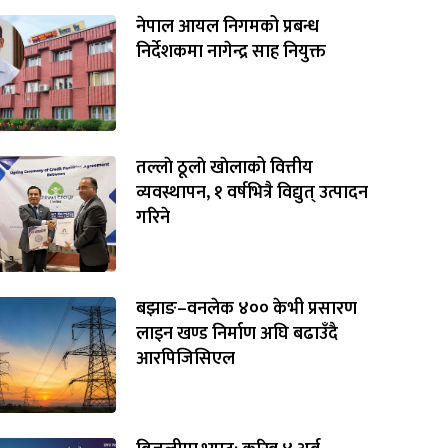
नेपाल आयल निगमको प्रबन्ध
निर्देशकमा नागेन्द्र साह नियुक्त
तल्लाे ठूलाे खाेलाको वित्तीय
व्यवस्थापन, १ वर्षभित्रै विद्युत् उत्पादन
गरिने
बझाङ–वनलेक ४०० केभी प्रसारण
लाइन खण्ड निर्माण अघि बढाउँदै
आरपिजिसिएल