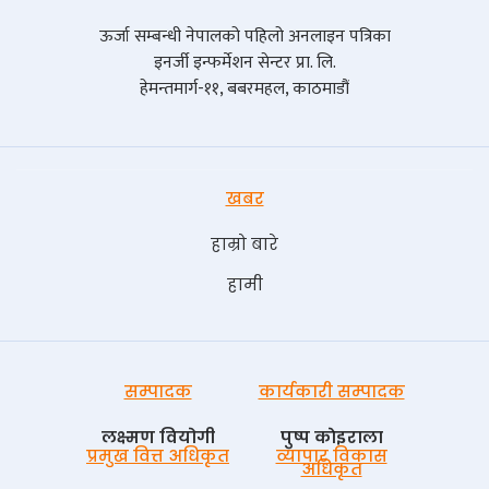
ऊर्जा सम्बन्धी नेपालको पहिलो अनलाइन पत्रिका
इनर्जी इन्फर्मेशन सेन्टर प्रा. लि.
हेमन्तमार्ग-११, बबरमहल, काठमाडौं
खबर
हाम्रो बारे
हामी
सम्पादक
कार्यकारी सम्पादक
लक्ष्मण वियोगी
पुष्प काेइराला
प्रमुख वित्त अधिकृत
व्यापार विकास
अधिकृत