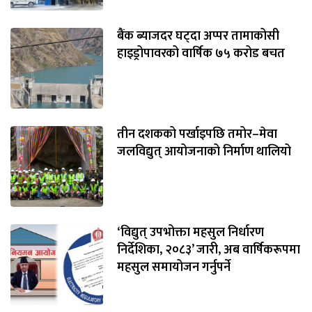
बैंक ब्याजदर घट्दा अप्पर तामाकोसी
हाइड्रोपावरको वार्षिक ७५ करोड बचत
तीन दशकको पर्खाइपछि तमोर–मेवा
जलविद्युत् आयोजनाको निर्माण थालियो
‘विद्युत् उपभोक्ता महसुल निर्धारण
निर्देशिका, २०८३’ जारी, अब वार्षिकरूपमा
महसुल समायोजन गर्नुपर्ने