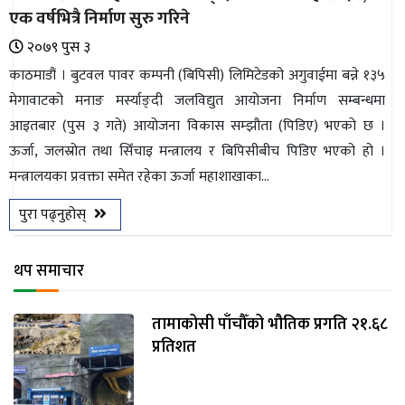
एक वर्षभित्रै निर्माण सुरु गरिने
२०७९ पुस ३
काठमाडौं । बुटवल पावर कम्पनी (बिपिसी) लिमिटेडको अगुवाईमा बन्ने १३५
मेगावाटको मनाङ मर्स्याङ्दी जलविद्युत आयोजना निर्माण सम्बन्धमा
आइतबार (पुस ३ गते) आयोजना विकास सम्झौता (पिडिए) भएको छ ।
ऊर्जा, जलस्रोत तथा सिँचाइ मन्त्रालय र बिपिसीबीच पिडिए भएको हो ।
मन्त्रालयका प्रवक्ता समेत रहेका ऊर्जा महाशाखाका...
पुरा पढ्नुहोस्
थप समाचार
तामाकोसी पाँचौँको भौतिक प्रगति २१.६८
प्रतिशत