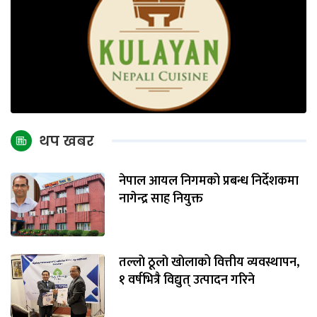
थप खबर
नेपाल आयल निगमको प्रबन्ध निर्देशकमा
नागेन्द्र साह नियुक्त
तल्लाे ठूलाे खाेलाको वित्तीय व्यवस्थापन,
१ वर्षभित्रै विद्युत् उत्पादन गरिने