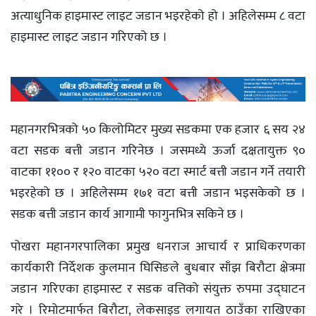
अत्याधुनिक हाइमास्ट लाइट जडान भइरहेको हो । अहिलेसम्म ८ वटा
हाइमास्ट लाइट जडान गरिएको छ ।
महानगरभित्रको ५० किलोमिटर मुख्य सडकमा एक हजार ६ सय २४
वटा सडक बत्ती जडान गरिनेछ । जसमध्ये ऊर्जा दक्षतायुक्त ९०
वाटका ११०० र १२० वाटका ५२० वटा स्मार्ट बत्ती जडान गर्ने तयारी
भइरहेको छ । अहिलेसम्म १७१ वटा बत्ती जडान भइसकेको छ ।
सडक बत्ती जडान कार्य आगामी फागुनभित्र सकिने छ ।
पोखरा महानगरपालिका प्रमुख धनराज आचार्य र प्राधिकरणका
कार्यकारी निर्देशक कुलमान घिसिङले बुधबार साँझ बिरौटा क्षेत्रमा
जडान गरिएका हाइमास्ट र सडक वत्तिको संयुक्त रुपमा उद्घाटन
गरे । रिमोटमार्फत बिरौटा, लेकसाइड लगायत ठाउँका राखिएका