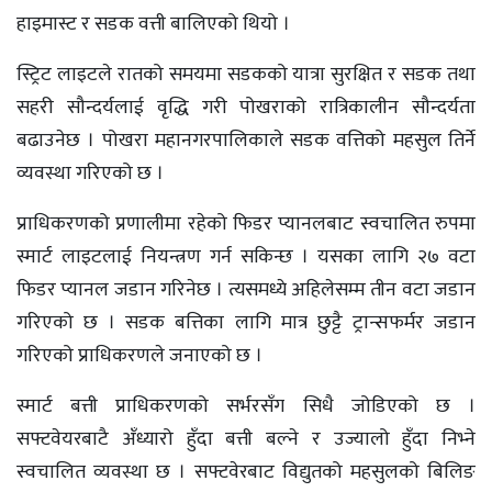
हाइमास्ट र सडक वत्ती बालिएको थियो ।
स्ट्रिट लाइटले रातको समयमा सडकको यात्रा सुरक्षित र सडक तथा
सहरी सौन्दर्यलाई वृद्धि गरी पोखराको रात्रिकालीन सौन्दर्यता
बढाउनेछ । पोखरा महानगरपालिकाले सडक वत्तिको महसुल तिर्ने
व्यवस्था गरिएको छ ।
प्राधिकरणको प्रणालीमा रहेको फिडर प्यानलबाट स्वचालित रुपमा
स्मार्ट लाइटलाई नियन्त्रण गर्न सकिन्छ । यसका लागि २७ वटा
फिडर प्यानल जडान गरिनेछ । त्यसमध्ये अहिलेसम्म तीन वटा जडान
गरिएको छ । सडक बत्तिका लागि मात्र छुट्टै ट्रान्सफर्मर जडान
गरिएको प्राधिकरणले जनाएको छ ।
स्मार्ट बत्ती प्राधिकरणको सर्भरसँग सिधै जोडिएको छ ।
सफ्टवेयरबाटै अँध्यारो हुँदा बत्ती बल्ने र उज्यालो हुँदा निभ्ने
स्वचालित व्यवस्था छ । सफ्टवेरबाट विद्युतको महसुलको बिलिङ