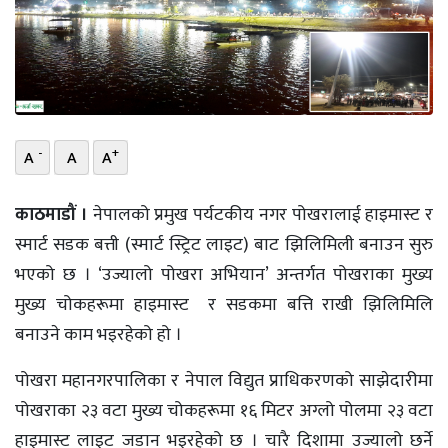
भिडियो
छापा
खोज
-
+
A
A
A
प्रोफाइल
ऊर्जा
काठमाडौं ।
नेपालको प्रमुख पर्यटकीय नगर पोखरालाई हाइमास्ट र
विशेष
स्मार्ट सडक बत्ती (स्मार्ट स्ट्रिट लाइट) बाट झिलिमिली बनाउन सुरु
भएको छ । ‘उज्यालो पोखरा अभियान’ अन्तर्गत पोखराका मुख्य
मुख्य चोकहरूमा हाइमास्ट र सडकमा बत्ति राखी झिलिमिलि
बनाउने काम भइरहेको हो ।
पोखरा महानगरपालिका र नेपाल विद्युत प्राधिकरणको साझेदारीमा
पोखराका २३ वटा मुख्य चोकहरूमा १६ मिटर अग्लो पोलमा २३ वटा
हाइमास्ट लाइट जडान भइरहेको छ । चारै दिशामा उज्यालो छर्ने