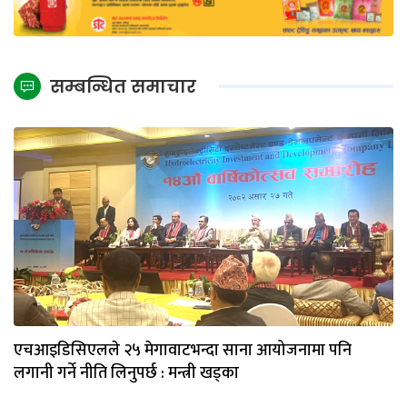
सम्बन्धित समाचार
एचआइडिसिएलले २५ मेगावाटभन्दा साना आयोजनामा पनि
लगानी गर्ने नीति लिनुपर्छ : मन्त्री खड्का