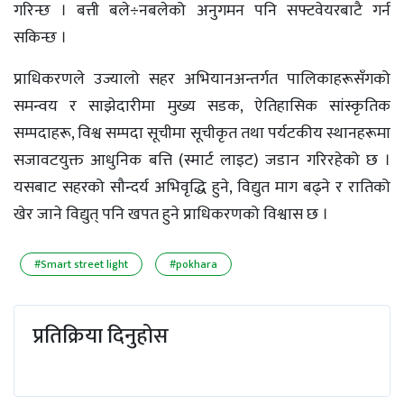
गरिन्छ । बत्ती बले÷नबलेको अनुगमन पनि सफ्टवेयरबाटै गर्न
सकिन्छ ।
प्राधिकरणले उज्यालो सहर अभियानअन्तर्गत पालिकाहरूसँगको
समन्वय र साझेदारीमा मुख्य सडक, ऐतिहासिक सांस्कृतिक
सम्पदाहरू, विश्व सम्पदा सूचीमा सूचीकृत तथा पर्यटकीय स्थानहरूमा
सजावटयुक्त आधुनिक बत्ति (स्मार्ट लाइट) जडान गरिरहेको छ ।
यसबाट सहरको सौन्दर्य अभिवृद्धि हुने, विद्युत माग बढ्ने र रातिको
खेर जाने विद्युत् पनि खपत हुने प्राधिकरणको विश्वास छ ।
#Smart street light
#pokhara
प्रतिक्रिया दिनुहोस