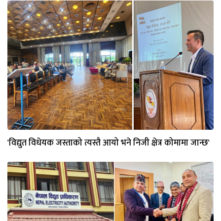
'विद्युत विधेयक जस्ताको त्यस्तै आयो भने निजी क्षेत्र कोमामा जान्छ'