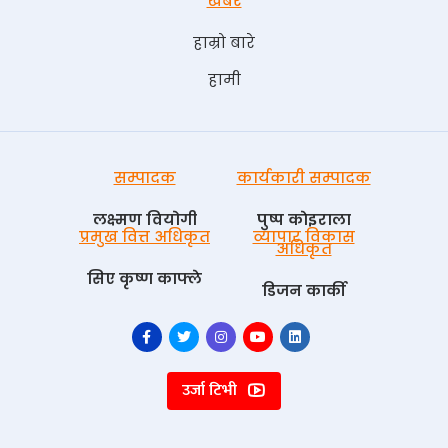
खबर
हाम्रो बारे
हामी
सम्पादक
कार्यकारी सम्पादक
लक्ष्मण वियोगी
पुष्प काेइराला
प्रमुख वित्त अधिकृत
व्यापार विकास
अधिकृत
सिए कृष्ण काफ्ले
डिजन कार्की
उर्जा टिभी