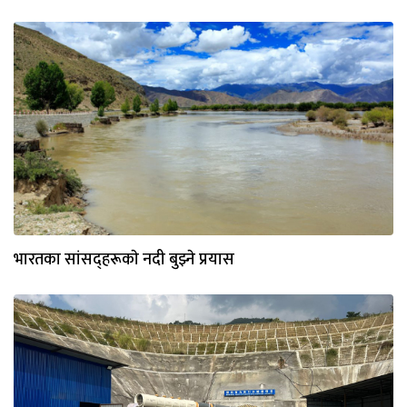
भारतका सांसद्हरूकाे नदी बुझ्ने प्रयास