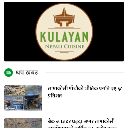
थप खबर
तामाकोसी पाँचौँको भौतिक प्रगति २१.६८
प्रतिशत
बैंक ब्याजदर घट्दा अप्पर तामाकोसी