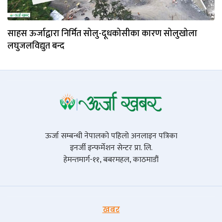
साहस ऊर्जाद्वारा निर्मित सोलु-दूधकोसीका कारण सोलुखोला
लघुजलविद्युत बन्द
ऊर्जा सम्बन्धी नेपालको पहिलो अनलाइन पत्रिका
इनर्जी इन्फर्मेशन सेन्टर प्रा. लि.
हेमन्तमार्ग-११, बबरमहल, काठमाडौं
खबर