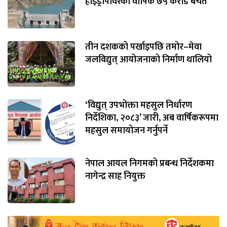
हाइड्रोपावरको वार्षिक ७५ करोड बचत
तीन दशकको पर्खाइपछि तमोर–मेवा
जलविद्युत् आयोजनाको निर्माण थालियो
‘विद्युत् उपभोक्ता महसुल निर्धारण
निर्देशिका, २०८३’ जारी, अब वार्षिकरूपमा
महसुल समायोजन गर्नुपर्ने
नेपाल आयल निगमको प्रबन्ध निर्देशकमा
नागेन्द्र साह नियुक्त