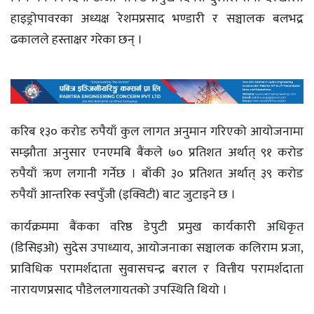
हाइड्रोपावरका अध्यक्ष रेशमप्रसाद भण्डारी र सञ्चालक बलभद्र
ढकालले हस्ताक्षर गरेका छन् ।
करिब १३० करोड रुपैयाँ कुल लागत अनुमान गरिएको आयोजनामा
सम्झौता अनुसार एनएमबि बैंकले ७० प्रतिशत अर्थात् ९१ करोड
रुपैयाँ ऋण लगानी गर्नेछ । बाँकी ३० प्रतिशत अर्थात् ३९ करोड
रुपैयाँ आन्तरिक स्वपुँजी (इक्विटी) बाट जुटाइने छ ।
कार्यक्रममा बैंकका वरिष्ठ डेपुटी प्रमुख कार्यकारी अधिकृत
(डिसिइओ) सुदेस उपाध्याय, आयोजनाका सञ्चालक कलिराम प्रजा,
प्राविधिक परामर्शदाता सुवासचन्द्र बराल र वित्तीय परामर्शदाता
नारायणप्रसाद पौडेललगायतको उपस्थिति थियो ।