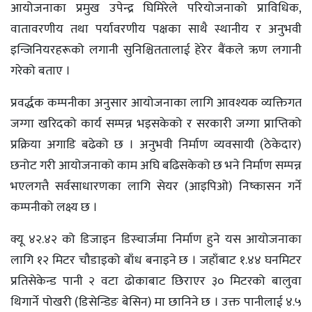
आयोजनाका प्रमुख उपेन्द्र घिमिरेले परियोजनाको प्राविधिक,
वातावरणीय तथा पर्यावरणीय पक्षका साथै स्थानीय र अनुभवी
इन्जिनियरहरूको लगानी सुनिश्चिततालाई हेरेर बैंकले ऋण लगानी
गरेको बताए ।
प्रवर्द्धक कम्पनीका अनुसार आयोजनाका लागि आवश्यक व्यक्तिगत
जग्गा खरिदको कार्य सम्पन्न भइसकेको र सरकारी जग्गा प्राप्तिको
प्रक्रिया अगाडि बढेको छ । अनुभवी निर्माण व्यवसायी (ठेकेदार)
छनोट गरी आयोजनाको काम अघि बढिसकेको छ भने निर्माण सम्पन्न
भएलगत्तै सर्वसाधारणका लागि सेयर (आइपिओ) निष्कासन गर्ने
कम्पनीको लक्ष्य छ ।
क्यू ४२.४२ को डिजाइन डिस्चार्जमा निर्माण हुने यस आयोजनाका
लागि १२ मिटर चौडाइको बाँध बनाइने छ । जहाँबाट १.४४ घनमिटर
प्रतिसेकेन्ड पानी २ वटा ढोकाबाट छिराएर ३० मिटरको बालुवा
थिगार्ने पोखरी (डिसेन्डिङ बेसिन) मा छानिने छ । उक्त पानीलाई ४.५