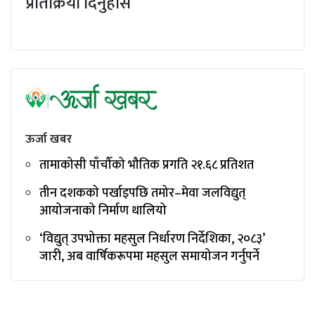
प्रतिक्रिया दिनुहोस
ऊर्जा खबर
तामाकोसी पाँचौँको भौतिक प्रगति २१.६८ प्रतिशत
तीन दशकको पर्खाइपछि तमोर–मेवा जलविद्युत्
आयोजनाको निर्माण थालियो
‘विद्युत् उपभोक्ता महसुल निर्धारण निर्देशिका, २०८३’
जारी, अब वार्षिकरूपमा महसुल समायोजन गर्नुपर्ने