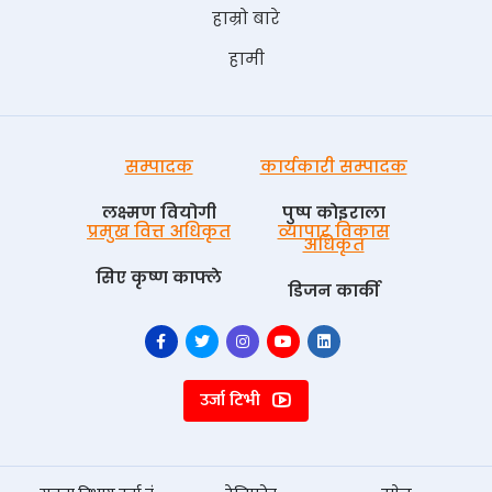
हाम्रो बारे
हामी
सम्पादक
कार्यकारी सम्पादक
लक्ष्मण वियोगी
पुष्प काेइराला
प्रमुख वित्त अधिकृत
व्यापार विकास
अधिकृत
सिए कृष्ण काफ्ले
डिजन कार्की
उर्जा टिभी