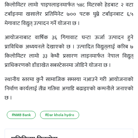
किलोमिटर लामो पाइपलाइनमार्फत ५४८ मिटरको हेडबाट २ वटा
टर्बाइनमा खसालेर प्रतिमिनेट ७०० पटक घुम्ने टर्बाइनबाट ६.५
मेगावाट विद्युत् उत्पादन गर्ने योजना छ ।
आयोजनाबाट वार्षिक ३६ गिगावाट घन्टा ऊर्जा उत्पादन हुने
प्राविधिक अध्ययनले देखाएको छ । उत्पादित विद्युत्‌लाई करिब ७
किलोमिटर लामो ३३ केभी प्रसारण लाइनमार्फत नेपाल विद्युत्
प्राधिकरणको डाँडाखेत सबस्टेसनमा जोडिने योजना छ ।
स्थानीय स्तरमा कुनै सामाजिक समस्या नआउने गरी आयोजनाको
निर्माण कार्यलाई तीव्र गतिमा अगाडि बढाइएको कम्पनीले जनाएको
छ ।
#NMB Bank
#Dar khola hydro