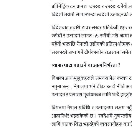
प्रतिमेट्रिक टन क्रमशः ७५०० र २५०० रुपैयाँ 
विदेशी तयारी सामानभन्दा स्वदेशी उत्पादनको ल
विदेशबाट तयारी टावर सरदर प्रतिकेजी १३५ रुप
रुपैयाँ र उत्पादन लागत ५५ रुपैयाँ गरी जम्मा ला
महँगो भएपछि नेपाली उद्योगको प्रतिस्पर्धात्मक 
सरकारले प्राप्त गर्ने दीर्घकालीन राजस्वमा समे
व्यापारघाटा बढाउने वा आत्मनिर्भरता ?
विश्वका अन्य मुलुकहरूले समयसापेक्ष करका दरहरू
नमुना छन् । नेपालमा भने ठीक उल्टो नीति अपना
उत्पादन र प्रसारण पूर्वाधारका लागि भन्दै हा
विगतमा नेपाल प्रविधि र उत्पादनमा सक्षम न
आत्मनिर्भर भइसकेको छ । स्वदेशमै गुणस्तरीय सा
लागि घातक सिद्ध भइरहेको व्यवसायीहरू बताउ