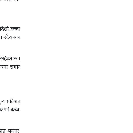
वदेशी कच्चा
सब-स्टेसनका
परिरहेको छ ।
जारमा समान
न्य प्रतिशत
पर्ने कच्चा
िशत भन्सार,