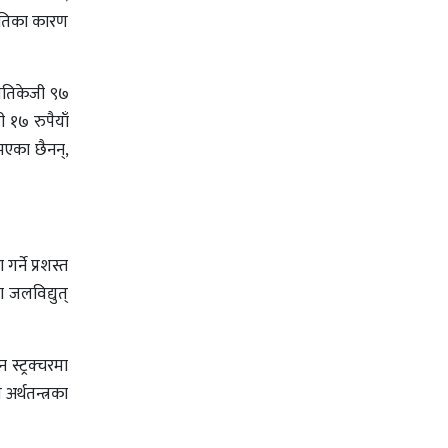
नीतिका कारण
्रतिकेजी ९७
ी १७ रुपैयाँ
 भएका छैनन्,
र्ने प्रशस्त
 जलविद्युत्
स्ट्रक्चरमा
अर्थतन्त्रका