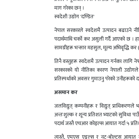
माग गरेका छन् ।
स्वदेशी उद्योग 'दण्डित'
नेपाल सरकारले स्वदेशमै उत्पादन बढाउने नी
पदार्थमाथि चर्को कर असुली गर्दै आएको छ ।
सामग्रीहरू भन्सार महसुल, मूल्य अभिवृद्धि कर (भ
तिनै वस्तुहरू स्वदेशमै उत्पादन गर्नका लागि न
सरकारको यो नीतिका कारण नेपाली उद्योगले 
प्रतिस्पर्धाको अवसर गुमाउनु परेको उनीहरूको 
असमान कर
जलविद्युत् कम्पनीहरू र विद्युत् प्राधिकरणल
अन्तःशुल्क र शून्य प्रतिशत भ्याटको सुविधा प
पदार्थ जस्तै एचआर कोइल्स आयात गर्दा ५ प्रतिशत
त्यस्तै, एमएस एङ्गल्स र नट-बोल्ट्स आयात गर