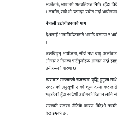
अर्कोतर्फ, आयातमै शतप्रतिशत निर्भर रहँदा व
। जबकि, स्वदेशी उत्पादन प्रयोग गर्दा आयोजनाह
नेपाली उद्योगीहरूको माग
देशलाई आत्मनिर्भरतातर्फ अगाडि बढाउन र अर्
।
जलविद्युत् आयोजना, सौर्य तथा वायु ऊर्जाबा
औजार र तिनका पार्टपुर्जाहरू आयात गर्दा हाइड्र
उनीहरूको धारणा छ ।
त्यसबाट सरकारको राजस्वमा वृद्धि हुनुका साथै 
२०८१ को अनुसूची २ को शून्य दरमा कर लाग्ने 
भइरहेको हुँदा स्वदेशी उद्योगको हितका लागि 
सरकारी राजस्व नीतिकै कारण विदेशी तयारी 
देखाइएको छ :