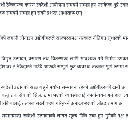
िदेशी ठेकेदारका कारण स्वदेशी आयोजना समयमै सम्पन्न हुन नसकेका थुप्रै उद
रू समयमै सम्पन्न हुन सक्ने प्रशस्त आधारहरू छन् ।
बौँको लगानी जोगाउन उद्योगीहरूले सरकारसमक्ष तत्काल नीतिगत सुधारको मा
ट विद्युत् उत्पादन, प्रसारण तथा वितरणका लागि आवश्यक पर्ने निर्माण उपक
ोपावर र ठेकेदारले पाउँदै आएको सम्पूर्ण छुट व्यवस्था तत्काल पूर्ण रूपमा खारे
स्वदेशी उद्योगको संरक्षण हुने पर्याप्त सम्भावना रहेको उद्योगीहरूको दाबी छ
वस्तु तथा सेवाको सि.नं. ६ मा भएको व्यवस्थालाई कार्यान्वयन गर्न हाल ज्
सो प्रक्रियालाई तत्काल सरलीकरण गरिनुपर्ने उत्पादकहरूको जोडदार माग छ ।
सामानभन्दा स्वदेशी उत्पादनको लागत मूल्य निकै उच्च हुन पुगेको पक्ष