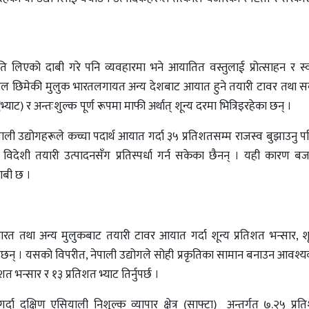
ति लिएको दाबी गरे पनि व्यवहारमा भने आयातित वस्तुलाई प्रोत्साहन र स्
 हाल छिमेकी मुलुक भारतलगायत अन्य देशबाट आयात हुने तयारी टावर तथा 
्याट) र अन्तःशुल्क पूर्ण रूपमा माफी अर्थात् शून्य दरमा भित्रिइरहेका छन् ।
ेपाली उद्योगहरूले कच्चा पदार्थ आयात गर्दा ३५ प्रतिशतसम्म राजस्व बुझाउनु 
विदेशी तयारी उत्पादनसँग प्रतिस्पर्धा गर्न सकेका छैनन् । यही कारण ब
दाबी छ ।
े भारत तथा अन्य मुलुकबाट तयारी टावर आयात गर्दा शून्य प्रतिशत भन्सार, शू
ाउँछन् । यसको विपरीत, नेपाली उद्योगले सोही प्रकृतिका सामान बनाउन आवश्यक 
 भन्सार र १३ प्रतिशत भ्याट तिर्नुपर्छ ।
्दा दक्षिण एसियाली निशुल्क व्यापार क्षेत्र (साफ्टा) अन्तर्गत ७.२५ प्रत