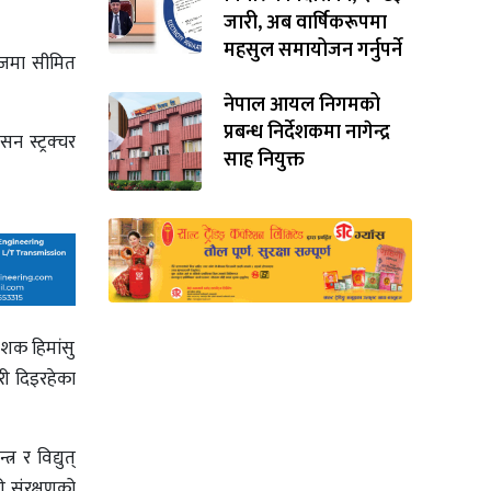
जारी, अब वार्षिकरूपमा
महसुल समायोजन गर्नुपर्ने
ागजमा सीमित
नेपाल आयल निगमको
प्रबन्ध निर्देशकमा नागेन्द्र
न स्ट्रक्चर
साह नियुक्त
देशक हिमांसु
री दिइरहेका
 र विद्युत्
ी संरक्षणको