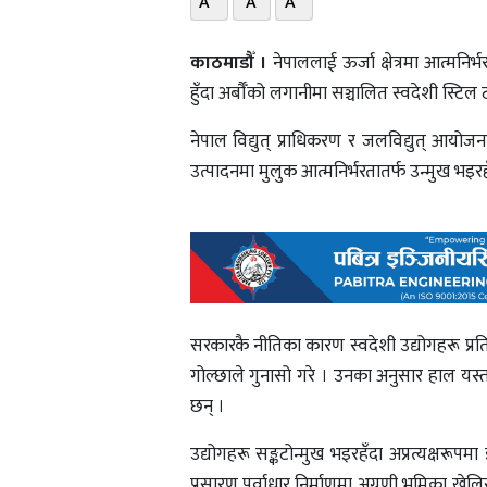
A
A
A
काठमाडौँ ।
नेपाललाई ऊर्जा क्षेत्रमा आत्मन
हुँदा अर्बौँको लगानीमा सञ्चालित स्वदेशी स्टि
नेपाल विद्युत् प्राधिकरण र जलविद्युत् आयोजन
उत्पादनमा मुलुक आत्मनिर्भरतातर्फ उन्मुख भइरह
सरकारकै नीतिका कारण स्वदेशी उद्योगहरू प्रतिष्
गोल्छाले गुनासो गरे । उनका अनुसार हाल यस्त
छन् ।
उद्योगहरू सङ्कटोन्मुख भइरहँदा अप्रत्यक्षरूप
प्रसारण पूर्वाधार निर्माणमा अग्रणी भूमिका ख