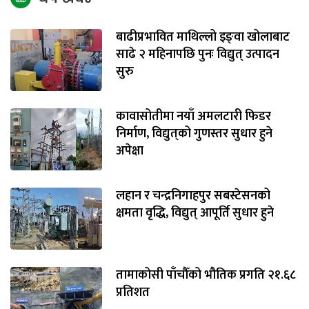
बाढीप्रभावित माथिल्लो इङ्‌वा खोलाबाट
साढे २ महिनापछि पुनः विद्युत् उत्पादन
सुरु
कावासोतीमा नयाँ अमलटारी फिडर
निर्माण, विद्युत्‌को गुणस्तर सुधार हुने
अपेक्षा
लहान र चन्द्रनिगाहपुर सबस्टेसनको
क्षमता वृद्धि, विद्युत् आपूर्ति सुधार हुने
तामाकोसी पाँचौँको भौतिक प्रगति २१.६८
प्रतिशत