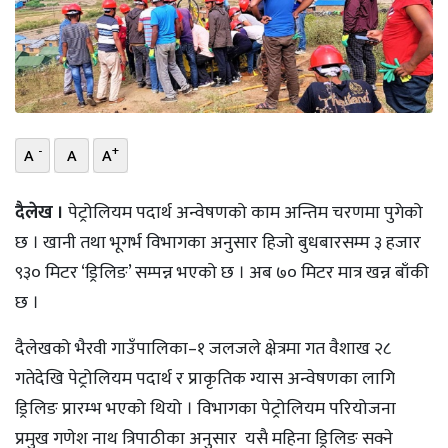
भिडियो
छापा
खोज
-
+
A
A
A
प्रोफाइल
ऊर्जा
दैलेख ।
पेट्रोलियम पदार्थ अन्वेषणको काम अन्तिम चरणमा पुगेको
विशेष
छ‍ । खानी तथा भूगर्भ विभागका अनुसार हिजो बुधबारसम्म ३ हजार
९३० मिटर ‘ड्रिलिङ’ सम्पन्न भएको छ । अब ७० मिटर मात्र खन्न बाँकी
छ ।
दैलेखको भैरवी गाउँपालिका–१ जलजले क्षेत्रमा गत वैशाख २८
गतेदेखि पेट्रोलियम पदार्थ र प्राकृतिक ग्यास अन्वेषणका लागि
ड्रिलिङ प्रारम्भ भएको थियो । विभागका पेट्रोलियम परियोजना
प्रमुख गणेश नाथ त्रिपाठीका अनुसार यसै महिना ड्रिलिङ सक्ने