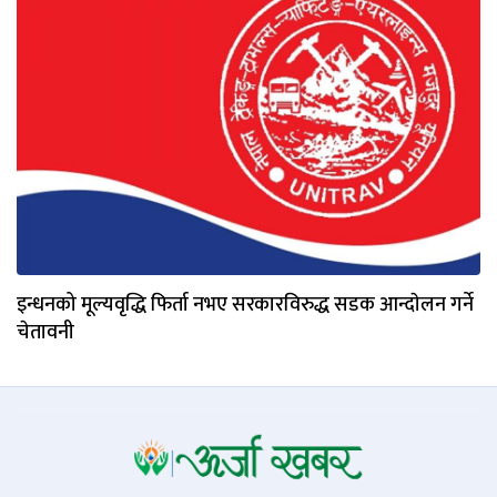
इन्धनको मूल्यवृद्धि फिर्ता नभए सरकारविरुद्ध सडक आन्दाेलन गर्ने
चेतावनी