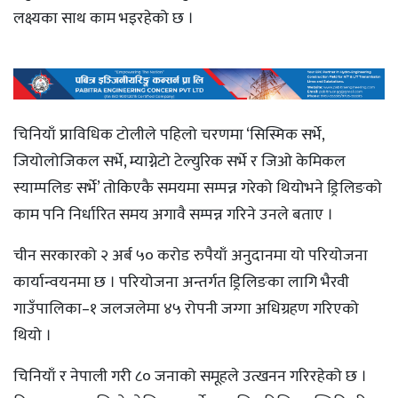
लक्ष्यका साथ काम भइरहेको छ ।
चिनियाँ प्राविधिक टोलीले पहिलो चरणमा ‘सिस्मिक सर्भे,
जियोलोजिकल सर्भे, म्याग्नेटो टेल्युरिक सर्भे र जिओ केमिकल
स्याम्पलिङ सर्भे’ तोकिएकै समयमा सम्पन्न गरेको थियोभने ड्रिलिङको
काम पनि निर्धारित समय अगावै सम्पन्न गरिने उनले बताए ।
चीन सरकारको २ अर्ब ५० करोड रुपैयाँ अनुदानमा यो परियोजना
कार्यान्वयनमा छ । परियोजना अन्तर्गत ड्रिलिङका लागि भैरवी
गाउँपालिका–१ जलजलेमा ४५ रोपनी जग्गा अधिग्रहण गरिएको
थियो ।
चिनियाँ र नेपाली गरी ८० जनाको समूहले उत्खनन गरिरहेको छ ।