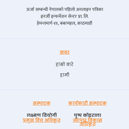
ऊर्जा सम्बन्धी नेपालको पहिलो अनलाइन पत्रिका
इनर्जी इन्फर्मेशन सेन्टर प्रा. लि.
हेमन्तमार्ग-११, बबरमहल, काठमाडौं
खबर
हाम्रो बारे
हामी
सम्पादक
कार्यकारी सम्पादक
लक्ष्मण वियोगी
पुष्प काेइराला
प्रमुख वित्त अधिकृत
व्यापार विकास
अधिकृत