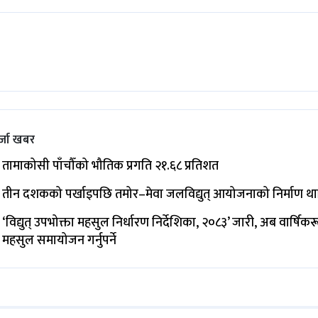
्जा खबर
तामाकोसी पाँचौँको भौतिक प्रगति २१.६८ प्रतिशत
तीन दशकको पर्खाइपछि तमोर–मेवा जलविद्युत् आयोजनाको निर्माण थ
‘विद्युत् उपभोक्ता महसुल निर्धारण निर्देशिका, २०८३’ जारी, अब वार्षिक
महसुल समायोजन गर्नुपर्ने