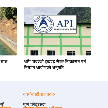
ने आज
अपि पावरकाे हकप्रद सेयर निष्कासन गर्न
नियमन आयोगको अनुमति
कार्यकारी सम्पादक
ोगी
पुष्प काेइराला