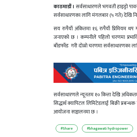
काठमाडौं ।
सर्वसाधारणले भगवती हाइड्रो पाव
सर्वसाधारणका लागि मंगलबार (५ गते) देखि 
सय रुपैयाँ अंकितमा १६ रुपैयाँ प्रिमियम 
जनाएको छ । कम्पनीले पहिलो चरणमा प्रभाव
बाँडफाँड गरी दोस्रो चरणमा सर्वसाधारणका ला
सर्वसाधारणले न्यूनतम १० कित्ता देखि अधिकतम
सिद्धार्थ क्यापिटल लिमिटेडलाई बिक्री प्रबन
आयोजना सञ्चालनमा छ ।
#Share
#bhagawati hydropower