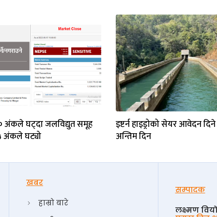
९० अंकले घट्दा जलविद्युत समूह
इष्टर्न हाइड्रोको सेयर आवेदन दि
 अंकले घट्यो
अन्तिम दिन
खबर
सम्पादक
हाम्रो बारे
लक्ष्मण विय