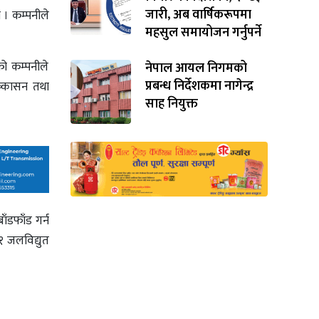
जारी, अब वार्षिकरूपमा
 । कम्पनीले
महसुल समायोजन गर्नुपर्ने
ो कम्पनीले
नेपाल आयल निगमको
प्रबन्ध निर्देशकमा नागेन्द्र
ष्कासन तथा
साह नियुक्त
ँडफाँड गर्न
१ जलविद्युत