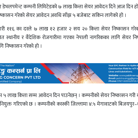
र डेभलपमेन्ट कम्पनी लिमिटेडको ७ लाख कित्ता सेयर आवेदन दिने आज दिन हो
निष्कासन गरेको सेयर आवेदन अवधि साँझ ५ बजेबाट सकिन लागेको हो ।
थप गरी ११६ का दरले ७ लाख १२ हजार २ सय २० कित्ता सेयर निष्कासन गरेक
ित स्थानीय र वैदेशिक रोजगारीमा गएका नेपाली नागरिकका लागि सेयर नि
गि निष्कासन गरेको हो ।
 ५ लाख कित्ता सम्म आवेदन दिन पाउनेछन् । कम्पनीको सेयर निष्कासन गरी बा
्धक नियुक्त गरिएको छ । कम्पनीको कास्की जिल्लामा ४.५ मेगावाटको बिजयपुर–