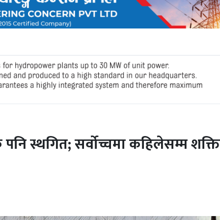
 पनि स्थगित; सर्वोच्चमा कहिलेसम्म शक्त