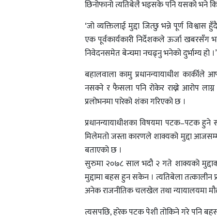
छिनोफानो त्यतिबेलै भइसके पनि यसको भने किन
‘जो व्यक्तिलाई मुद्दा जित्छु भन्ने पूर्ण विश्वा
एक पूर्वकार्यकारी निर्देशकले ऊर्जा खबरसँग 
निवेदनसमेत बेन्चमा नचढ्नु भनेको दुर्भाग्य हो ।’
बहालवाला कामु प्रधानन्यायाधीश कार्कीले आफू 
नसक्ने र फैसला पनि रोकेर राख्ने आरोप लाग्
प्रलोभनमा पारेको शंका गरिएको छ ।
प्रधानन्यायाधीशका विषयमा पटक–पटक हुने सरक
मिलेमतो जस्ता कारणले शाक्यको मुद्दा आजसम्म 
बताएको छ ।
सुरुमा २०७८ साल भदौ २ गते शाक्यको मुद्दाको
मुद्दामा बहस हुन सकेन । त्यतिबेला तत्कालीन प्
अनेक राजनीतिक चलखेल तथा न्यायालयमा मौलाउ
त्यसपछि, हरेक पटक पेशी तोकिने गरे पनि बह