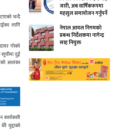
जारी, अब वार्षिकरूपमा
महसुल समायोजन गर्नुपर्ने
टाएको भन्दै
वाईका लागि
नेपाल आयल निगमको
प्रबन्ध निर्देशकमा नागेन्द्र
साह नियुक्त
 दायर गरेको
 सूचीमा दुई
फसेको आशंका
न कार्यकारी
रै मुद्दाको