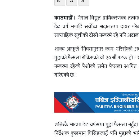
A
A
A
काठमाडौं ।
नेपाल विद्युत प्राधिकरणका तत्का
डेढ वर्ष अगाडि सर्वोच्च अदालतमा दायर 
साप्ताहिक सूचीको दोस्रो नम्बरमै रहे पनि अद
शाक्य आफूले ‘नियमानुसार काम गरिरहेको अवस
मुद्दाको फैसला रोकिएको यो २०औं पटक हो । य
नम्बरमा रहेको पेशीको समेत फैसला स्थगित ह
गरिएको छ ।
शक्तिकै आडमा डेढ वर्षसम्म मुद्दा फैसला नहुँ
निर्देशक कुलमान घिसिङलाई पनि मुद्दाको भारी