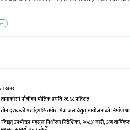
ya
्जा खबर
तामाकोसी पाँचौँको भौतिक प्रगति २१.६८ प्रतिशत
तीन दशकको पर्खाइपछि तमोर–मेवा जलविद्युत् आयोजनाको निर्माण थ
‘विद्युत् उपभोक्ता महसुल निर्धारण निर्देशिका, २०८३’ जारी, अब वार्षिक
महसुल समायोजन गर्नुपर्ने