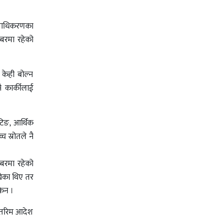
 प्राधिकरणका
्बरमा रहेको
ा केही बोल्न
ै कार्कीलाई
टिङ, आर्थिक
च स्रोतले नै
्बरमा रहेको
ाखेका थिए तर
केन ।
न्तरिम आदेश