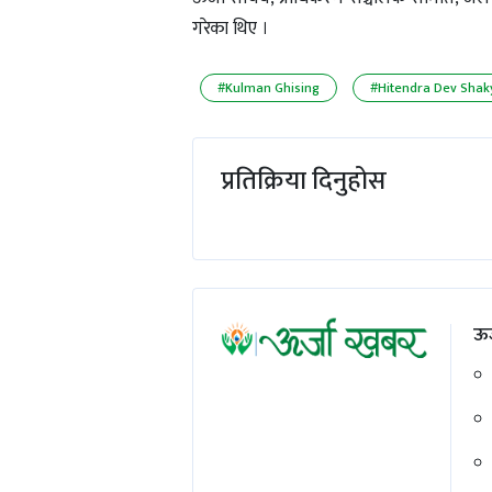
गरेका थिए ।
#Kulman Ghising
#Hitendra Dev Shak
प्रतिक्रिया दिनुहोस
ऊर