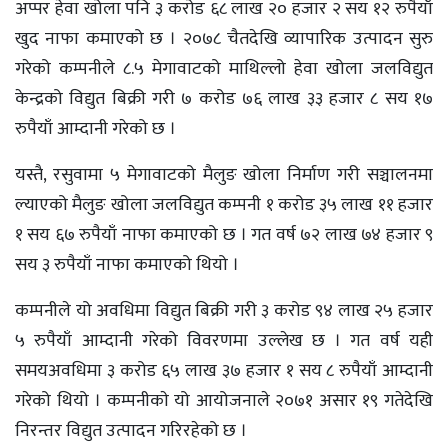
अप्पर हेवा खोला पनि ३ करोड ६८ लाख २० हजार २ सय १२ रुपैयाँ
खुद नाफा कमाएको छ । २०७८ चैतदेखि व्यापारिक उत्पादन सुरु
गरेको कम्पनीले ८.५ मेगावाटको माथिल्लो हेवा खोला जलविद्युत
केन्द्रको विद्युत बिक्री गरी ७ करोड ७६ लाख ३३ हजार ८ सय १७
रुपैयाँ आम्दानी गरेको छ ।
यस्तै, रसुवामा ५ मेगावाटको मैलुङ खोला निर्माण गरी सञ्चालनमा
ल्याएको मैलुङ खोला जलविद्युत कम्पनी १ करोड ३५ लाख ११ हजार
१ सय ६७ रुपैयाँ नाफा कमाएको छ । गत वर्ष ७२ लाख ७४ हजार ९
सय ३ रुपैयाँ नाफा कमाएको थियो ।
कम्पनीले यो अवधिमा विद्युत बिक्री गरी ३ करोड ९४ लाख २५ हजार
५ रुपैयाँ आम्दानी गरेको विवरणमा उल्लेख छ । गत वर्ष यही
समयअवधिमा ३ करोड ६५ लाख ३७ हजार १ सय ८ रुपैयाँ आम्दानी
गरेको थियो । कम्पनीकाे यो आयोजनाले २०७१ असार १९ गतेदेखि
निरन्तर विद्युत उत्पादन गरिरहेको छ ।