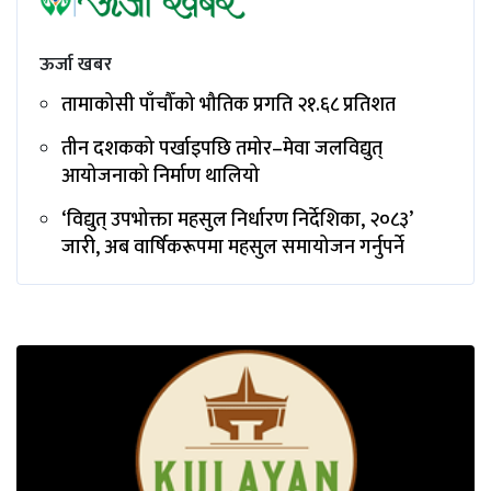
ऊर्जा खबर
तामाकोसी पाँचौँको भौतिक प्रगति २१.६८ प्रतिशत
तीन दशकको पर्खाइपछि तमोर–मेवा जलविद्युत्
आयोजनाको निर्माण थालियो
‘विद्युत् उपभोक्ता महसुल निर्धारण निर्देशिका, २०८३’
जारी, अब वार्षिकरूपमा महसुल समायोजन गर्नुपर्ने