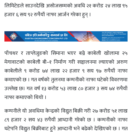
लिमिटेडले साउनदेखि असोजसम्मको अवधि २१ करोड २४ लाख ९५
हजार ६ सय ९२ रुपैयाँ नाफा आर्जन गरेका हुन् ।
पाँचथर र ताप्लेजुङको सिमाना भएर बग्ने काबेली खोलामा २५
मेगावाटको काबेली बी–१ निर्माण गरी सञ्चालनमा ल्याएको अरुण
काबेलीले ९ करोड ७४ लाख २२ हजार ९ सय ९७ रुपैयाँ नाफा
कमाएको छ । गत वर्षको तुलनमा कम्पनीको नाफा घटेको विवरणमा
उल्लेख छ। गत वर्ष १३ करोड ५३ लाख ८० हजार ३ सय ७४ रुपैयाँ
नाफा कमाएको थियो ।
कम्पनीले यो अवधिमा केन्द्रको विद्युत बिक्री गरी २७ करोड ५१ लाख
८९ हजार २ सय ४३ रुपैयाँ आम्दानी गरेको छ । कम्पनीको नाफा
घटेपनि विद्युत बिक्रीबाट हुने आम्दानी भने बढेको देखिएको छ । गत