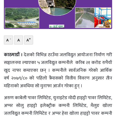
भिडियो
छापा
खोज
-
+
A
A
A
प्रोफाइल
ऊर्जा
काठमाडौं ।
देशको विभिन्न ठाउँमा जलविद्युत आयोजना निर्माण गरी
विशेष
सञ्चालनमा ल्याएका ५ जलविद्युत कम्पनीले करिब २१ करोड रुपैयाँ
खुद नाफा कमाएका छन् । कम्पनीले सार्वजनिक गरेको आर्थिक
वर्ष २०७९/८० को पहिलो त्रैमासकाे वित्तीय विवरण अनुसार तीन
महिनाकाे अवधिमा सो मुनाफा आर्जन गरेका हुन् ।
अरुण काबेली पावर लिमिटेड, युनाइटेड मोदी हाइड्रो पावर लिमिटेड,
अप्पर सोलु हाइड्रो इलेक्ट्रीक कम्पनी लिमिटेड, मैलुङ खोला
जलविद्युत कम्पनी लिमिटेड र अप्पर हेवा खोला हाइड्रो पावर कम्पनी