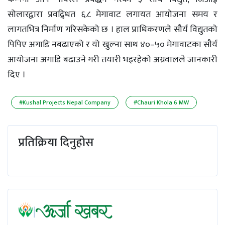
सोलारद्वारा प्रवद्र्धित ६.८ मेगावाट लगायत आयोजना समय र
लागतभित्र निर्माण गरिसकेको छ । हाल प्राधिकरणले सौर्य विद्युतको
पिपिए अगाडि नबढाएको र यो खुल्ना साथ ४०–५० मेगावाटका सौर्य
आयोजना अगाडि बढाउने गरी तयारी भइरहेको अग्रवालले जानकारी
दिए ।
#Kushal Projects Nepal Company
#Chauri Khola 6 MW
प्रतिक्रिया दिनुहोस