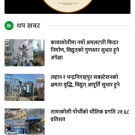
थप खबर
कावासोतीमा नयाँ अमलटारी फिडर
निर्माण, विद्युत्‌को गुणस्तर सुधार हुने
अपेक्षा
लहान र चन्द्रनिगाहपुर सबस्टेसनको
क्षमता वृद्धि, विद्युत् आपूर्ति सुधार हुने
तामाकोसी पाँचौँको भौतिक प्रगति २१.६८
प्रतिशत