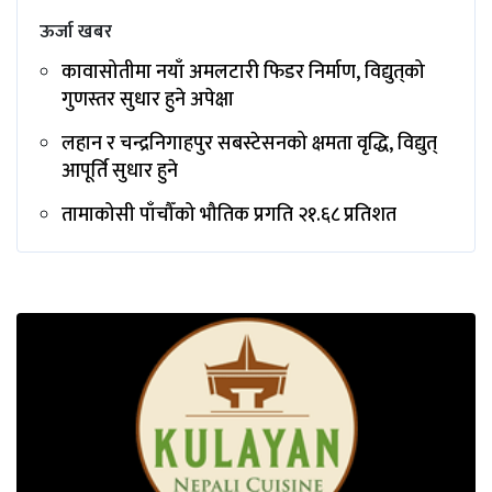
ऊर्जा खबर
कावासोतीमा नयाँ अमलटारी फिडर निर्माण, विद्युत्‌को
गुणस्तर सुधार हुने अपेक्षा
लहान र चन्द्रनिगाहपुर सबस्टेसनको क्षमता वृद्धि, विद्युत्
आपूर्ति सुधार हुने
तामाकोसी पाँचौँको भौतिक प्रगति २१.६८ प्रतिशत