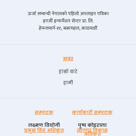
ऊर्जा सम्बन्धी नेपालको पहिलो अनलाइन पत्रिका
इनर्जी इन्फर्मेशन सेन्टर प्रा. लि.
हेमन्तमार्ग-११, बबरमहल, काठमाडौं
खबर
हाम्रो बारे
हामी
सम्पादक
कार्यकारी सम्पादक
लक्ष्मण वियोगी
पुष्प काेइराला
प्रमुख वित्त अधिकृत
व्यापार विकास
अधिकृत