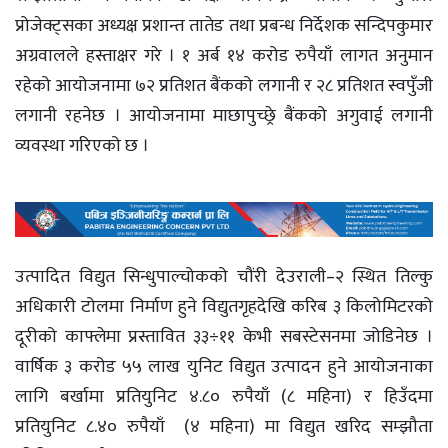
प्रोजेक्ट्सका अध्यक्ष प्रशान्त तातेड तथा प्रबन्ध निर्देशक सन्दिपकुमार
अग्रवालले हस्ताक्षर गरे । १ अर्ब १४ करोड रुपैयाँ लागत अनुमान
रहेको आयोजनामा ७२ प्रतिशत बैंकको लगानी र २८ प्रतिशत स्वपुँजी
लगानी रहनेछ । आयोजनामा माछापुच्छ्रे बैंकको अगुवाई लगानी
व्यवस्था गरिएको छ ।
उत्पादित विद्युत सिन्धुपाल्चोकको चौंरी देउराली–२ स्थित तिल्कु
अधिकारी टोलमा निर्माण हुने विद्युतगृहदेखि करिब ३ किलोमिटरको
दूरीको काफ्लेमा प्रस्तावित ३३÷११ केभी सबस्टेसनमा जोडिनेछ ।
वार्षिक ३ करोड ५५ लाख युनिट विद्युत उत्पादन हुने आयोजनाका
लागि बर्खामा प्रतियुनिट ४.८० रुपैयाँ (८ महिना) र हिउँदमा
प्रतियुनिट ८.४० रुपैयाँ (४ महिना) मा विद्युत खरिद सम्झौता