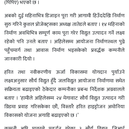
(पिपिए) भएको छ ।
अबको दुई महिनाभित्र डिजाइन पूरा गरी आगामी हिउँददेखि निर्माण
सुरु गरिने कुशल प्रोजेक्ट्सका अध्यक्ष तातेडले बताए । १४ महिनाको
निर्माण अवधिभित्र सम्पूर्ण काम पूरा गरेर विद्युत उत्पादन गर्ने लक्ष्य
रहेको पनि उनले बताए । अहिलेसम्म आयोजना निर्माणस्थल पुग्ने
पहुँचमार्ग तथा आवास निर्माण भइसकेको प्रवर्द्धक कम्पनीले
जानकारी दियो ।
हरित तथा नवीकरणीय ऊर्जा विकासमा योगदान पुर्याउने
लक्ष्यअनुसार सौर्य विद्युत हुँदै जलविद्युत आयोजना निर्माणमा समेत
सक्रियता बढाइएको ठेकेदार कम्पनीका प्रबन्ध निर्देशक अग्रवालले
बताए । ‘हामीले अहिलेसम्म २४ मेगावाट सौर्य विद्युत उत्पादन गरी
ग्रिडमा प्रवाह गरिसकेका छौं, विस्तारै हरित हाइड्रोजन अमोनिया
विकासको योजना अगाडि बढाइएको छ ।’
कम्पनी अपि पावरले प्रवर्द्धन गरेका ३ सौर्य विद्युत, जिआई