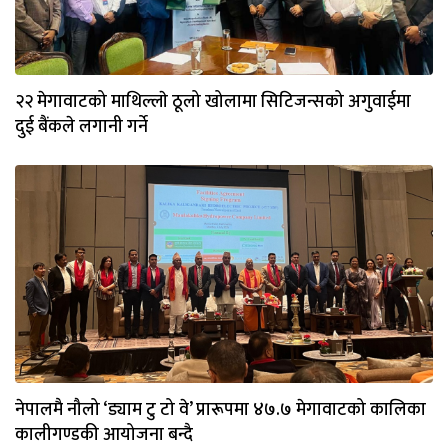
२२ मेगावाटको माथिल्लाे ठूलो खोलामा सिटिजन्सको अगुवाईमा
दुई बैंकले लगानी गर्ने
नेपालमै नौलो ‘ड्याम टु टो वे’ प्रारूपमा ४७.७ मेगावाटको कालिका
कालीगण्डकी आयोजना बन्दै