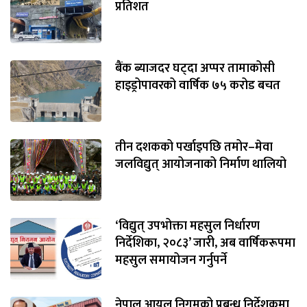
प्रतिशत
बैंक ब्याजदर घट्दा अप्पर तामाकोसी
हाइड्रोपावरको वार्षिक ७५ करोड बचत
तीन दशकको पर्खाइपछि तमोर–मेवा
जलविद्युत् आयोजनाको निर्माण थालियो
‘विद्युत् उपभोक्ता महसुल निर्धारण
निर्देशिका, २०८३’ जारी, अब वार्षिकरूपमा
महसुल समायोजन गर्नुपर्ने
नेपाल आयल निगमको प्रबन्ध निर्देशकमा