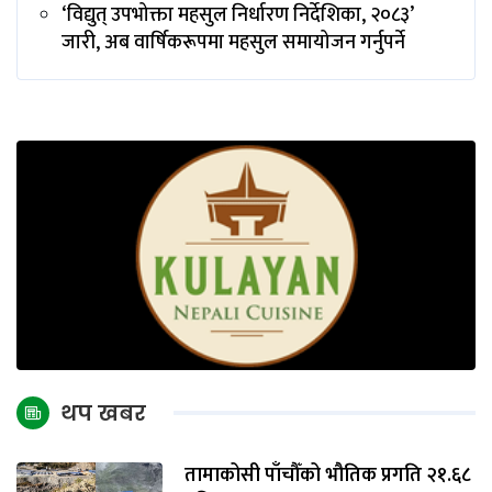
‘विद्युत् उपभोक्ता महसुल निर्धारण निर्देशिका, २०८३’
जारी, अब वार्षिकरूपमा महसुल समायोजन गर्नुपर्ने
थप खबर
तामाकोसी पाँचौँको भौतिक प्रगति २१.६८