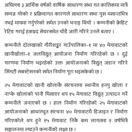
अघिल्ला ३ आर्थिक वर्षको वार्षिक साधारण सभा गत कात्तिकमा मात्रै
सम्पन्न गरेको र प्रक्रियागत कारणले साधारण सभा पुस मसान्तभित्र
नभई माघमा गर्नुपरेको समेत उनको भनाइ थियो । कम्पनीको क्रेडिट
रेटिङ गराई हकप्रद सेयरसमेत चाँडै जारी गरिने उनले बताए ।
कम्पनीले दोलखाको गौरीशङ्कर गाउँपालिका–१ मा ४० मेगावाटको
खानीखोला–१ जलविद्युत् आयोजना निर्माण गरिरहेको छ । दुई
चरणमा निर्माण भइरहेको उक्त आयोजनाको विद्युत् जडान गरिने
सिंगटी सबस्टेसनको समेत निर्माण पूरा भइसकेको छ ।
२५ मेगावाटको खानी खोलाकै संरचनामा स्थानीय हनपु खोला र
नाप्के खोलाको पानी मिसाएर थप १५ मेगावाट विद्युत् उत्पादन गर्ने
कम्पनीले जनाएको छ । हाल निर्माण गरिरहेको २५ मेगावाटको
आयोजनाको आधारभूत संरचना ४० मेगावाटमै डिजाइन र निर्माण
गरिएकोले थप हुने १५ मेगावाट निकै कम लागतमा १ वर्षभित्रै
सञ्चालनमा ल्याउने कम्पनीको लक्ष्य छ ।