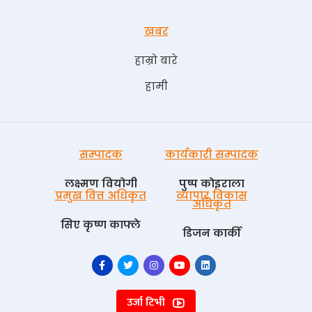
खबर
हाम्रो बारे
हामी
सम्पादक
कार्यकारी सम्पादक
लक्ष्मण वियोगी
पुष्प काेइराला
प्रमुख वित्त अधिकृत
व्यापार विकास
अधिकृत
सिए कृष्ण काफ्ले
डिजन कार्की
उर्जा टिभी