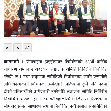
भिडियो
छापा
खोज
प्रोफाइल
-
+
A
A
A
ऊर्जा
विशेष
काठमाडौँ ।
ग्रीनलाइफ हाइड्रोपावर लिमिटेडको १६औँ वार्षिक
साधारण सभाले ५ सदस्यीय सञ्चालक समिति निर्विरोध निर्वाचित
गरेको छ । नयाँ सञ्चालक समितिको निर्वाचनका लागि कम्पनीले
अघि बढाएको निर्वाचनको उम्मेदवारी प्रक्रियामा कुनै पनि पदमा
दोस्रो प्रतिस्पर्धीको उम्मेदवारी नपरेपछि सञ्चालक समिति निर्विरोध
निर्वाचित भएको हो । भगवतीबहालस्थित लिसारा रिसेप्सनमा
सोमबार सम्पन्न साधारण सभामा निर्वाचित नयाँ सञ्चालक समितिको