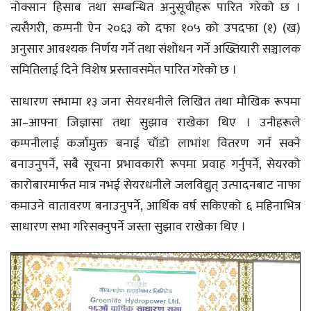
नोक्सान हिसाब तथा सम्बन्धित अनुसूचीहरू पारित गरेको छ ।
त्यसैगरी, कम्पनी ऐन २०६३ को दफा १०५ को उपदफा (१) (ख)
अनुसार आवश्यक निर्णय गर्ने तथा संशोधन गर्ने अख्तियारी सञ्चालक
समितिलाई दिने विशेष प्रस्तावसमेत पारित गरेको छ ।
साधारण सभामा १३ जना सेयरधनीले लिखित तथा मौखिक रूपमा
आ–आफ्ना जिज्ञासा तथा सुझाव राखेका थिए । उनीहरूले
कम्पनीलाई कर्जामुक्त बनाई चाँडो लाभांश वितरण गर्न सक्ने
बनाउनुपर्ने, सबै सूचना प्रभावकारी रूपमा प्रवाह गर्नुपर्ने, सेयरको
कारोबारमार्फत मात्र नभई सेयरधनीले जलविद्युत् उत्पादनबाट नाफा
कमाउने वातावरण बनाउनुपर्ने, आर्थिक वर्ष सकिएको ६ महिनाभित्र
साधारण सभा गरिसक्नुपर्ने जस्ता सुझाव राखेका थिए ।