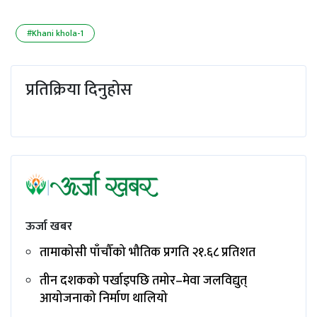
#Khani khola-1
प्रतिक्रिया दिनुहोस
ऊर्जा खबर
तामाकोसी पाँचौँको भौतिक प्रगति २१.६८ प्रतिशत
तीन दशकको पर्खाइपछि तमोर–मेवा जलविद्युत्
आयोजनाको निर्माण थालियो