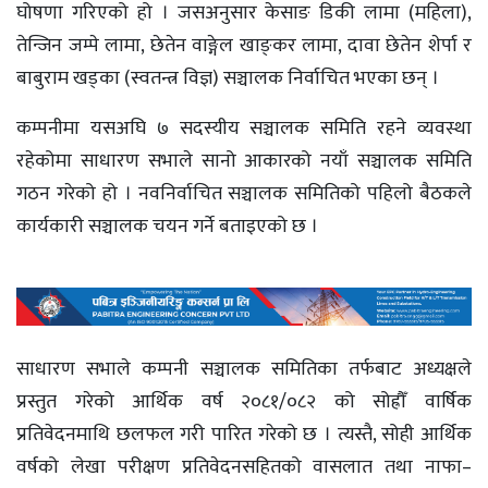
घोषणा गरिएको हो । जसअनुसार केसाङ डिकी लामा (महिला),
तेन्जिन जम्पे लामा, छेतेन वाङ्गेल खाङ्‌कर लामा, दावा छेतेन शेर्पा र
बाबुराम खड्का (स्वतन्त्र विज्ञ) सञ्चालक निर्वाचित भएका छन् ।
कम्पनीमा यसअघि ७ सदस्यीय सञ्चालक समिति रहने व्यवस्था
रहेकोमा साधारण सभाले सानो आकारको नयाँ सञ्चालक समिति
गठन गरेको हो । नवनिर्वाचित सञ्चालक समितिको पहिलो बैठकले
कार्यकारी सञ्चालक चयन गर्ने बताइएको छ ।
साधारण सभाले कम्पनी सञ्चालक समितिका तर्फबाट अध्यक्षले
प्रस्तुत गरेको आर्थिक वर्ष २०८१/०८२ को सोह्रौँ वार्षिक
प्रतिवेदनमाथि छलफल गरी पारित गरेको छ । त्यस्तै, सोही आर्थिक
वर्षको लेखा परीक्षण प्रतिवेदनसहितको वासलात तथा नाफा–