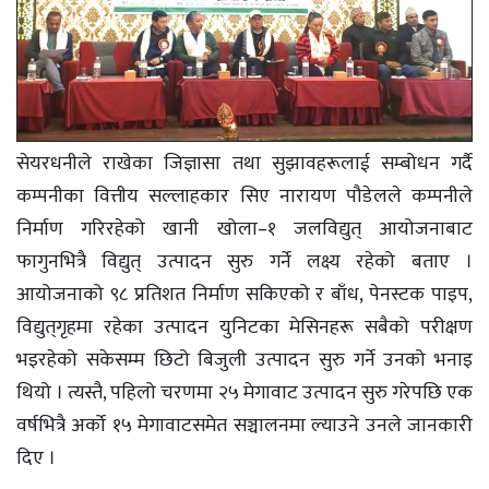
सेयरधनीले राखेका जिज्ञासा तथा सुझावहरूलाई सम्बोधन गर्दै
कम्पनीका वित्तीय सल्लाहकार सिए नारायण पौडेलले कम्पनीले
निर्माण गरिरहेको खानी खोला–१ जलविद्युत् आयोजनाबाट
फागुनभित्रै विद्युत् उत्पादन सुरु गर्ने लक्ष्य रहेको बताए ।
आयोजनाको ९८ प्रतिशत निर्माण सकिएको र बाँध, पेनस्टक पाइप,
विद्युत्‌गृहमा रहेका उत्पादन युनिटका मेसिनहरू सबैको परीक्षण
भइरहेको सकेसम्म छिटो बिजुली उत्पादन सुरु गर्ने उनको भनाइ
थियो । त्यस्तै, पहिलो चरणमा २५ मेगावाट उत्पादन सुरु गरेपछि एक
वर्षभित्रै अर्को १५ मेगावाटसमेत सञ्चालनमा ल्याउने उनले जानकारी
दिए ।