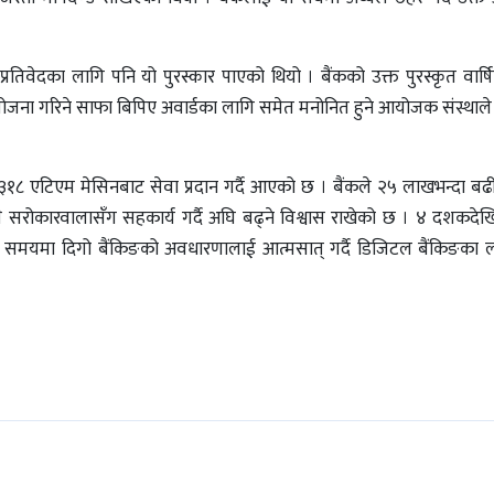
तिवेदका लागि पनि यो पुरस्कार पाएको थियो । बैंकको उक्त पुरस्कृत वार्षि
योजना गरिने साफा बिपिए अवार्डका लागि समेत मनोनित हुने आयोजक संस्था
८ एटिएम मेसिनबाट सेवा प्रदान गर्दै आएको छ । बैंकले २५ लाखभन्दा बढ
बै सरोकारवालासँग सहकार्य गर्दै अघि बढ्ने विश्वास राखेको छ । ४ दशकदेख
ल्लो समयमा दिगो बैंकिङको अवधारणालाई आत्मसात् गर्दै डिजिटल बैंकिङका 