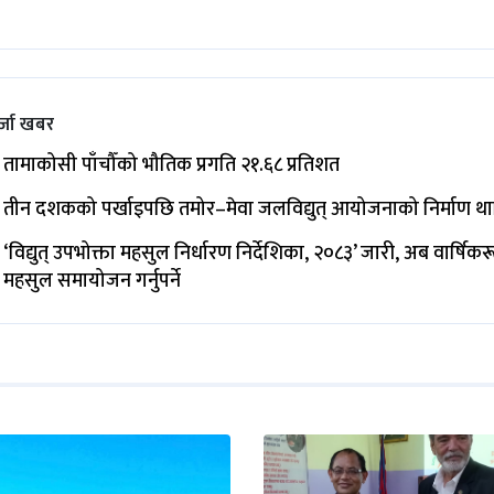
्जा खबर
तामाकोसी पाँचौँको भौतिक प्रगति २१.६८ प्रतिशत
तीन दशकको पर्खाइपछि तमोर–मेवा जलविद्युत् आयोजनाको निर्माण थ
‘विद्युत् उपभोक्ता महसुल निर्धारण निर्देशिका, २०८३’ जारी, अब वार्षिक
महसुल समायोजन गर्नुपर्ने