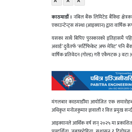
A
A
A
काठमाडौँ ।
नबिल बैंक लिमिटेड बैंकिङ क्षेत्रक
एकाउन्टेन्ट्स संस्था (आइक्यान) द्वारा वार्षिक रूप
यसका साथै बिपिए पुरस्कारको इतिहासमै पहिलो प
अवार्ड’ दुवैतर्फ ‘सर्टिफिकेट अफ मेरिट’ पनि 
वार्षिक प्रतिवेदन (गोल्ड) गरी एकैपटक ३ वटा 
मंगलबार काठमाडौँमा आयोजित एक समारोहबीच 
अधिकृत मनोजकुमार ज्ञवाली र वित्त प्रमुख सन्द
आइक्यानले आर्थिक वर्ष सन् २०२५ मा प्रकाशित व
पारदर्शिता, जबाफदेहिता, सुशासन र दिगोपना 