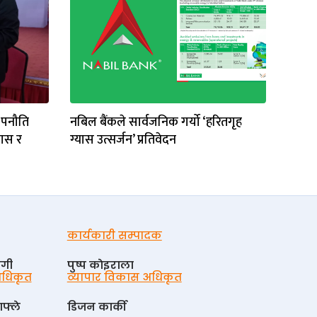
 पनौति
नबिल बैंकले सार्वजनिक गर्यो ‘हरितगृह
ास र
ग्यास उत्सर्जन’ प्रतिवेदन
कार्यकारी सम्पादक
ोगी
पुष्प काेइराला
 अधिकृत
व्यापार विकास अधिकृत
फ्ले
डिजन कार्की