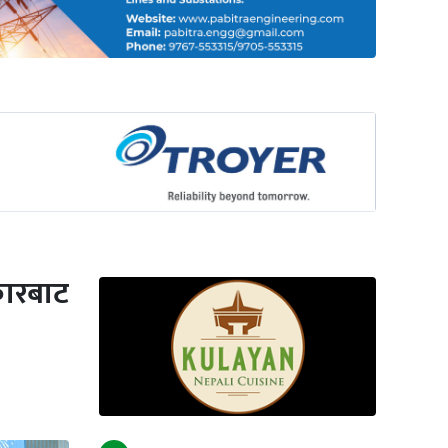
्कारबाट