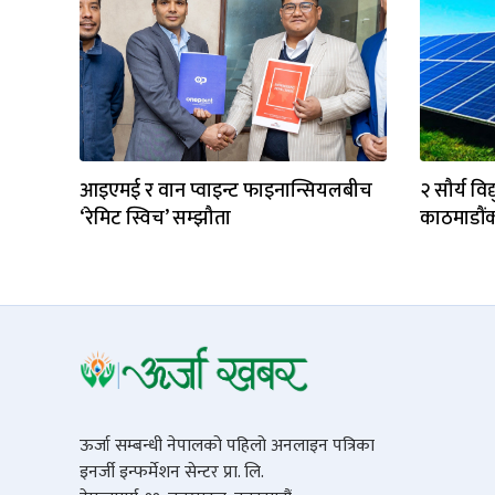
आइएमई र वान प्वाइन्ट फाइनान्सियलबीच
२ सौर्य व
‘रेमिट स्विच’ सम्झौता
काठमाडौं
ऊर्जा सम्बन्धी नेपालको पहिलो अनलाइन पत्रिका
इनर्जी इन्फर्मेशन सेन्टर प्रा. लि.