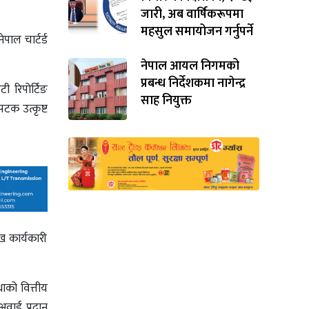
जारी, अब वार्षिकरूपमा
महसुल समायोजन गर्नुपर्ने
पाल चार्टर्ड
नेपाल आयल निगमको
प्रबन्ध निर्देशकमा नागेन्द्र
टी रिपोर्टिङ
साह नियुक्त
पटक उत्कृष्ट
 कार्यकारी
थाको वित्तीय
ार्ड प्रदान