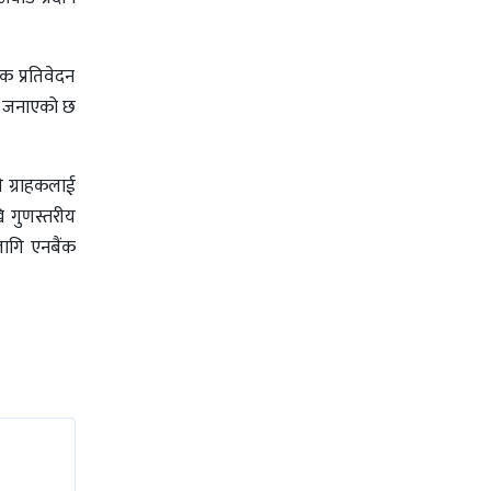
क प्रतिवेदन
ले जनाएको छ
ी ग्राहकलाई
ि गुणस्तरीय
लागि एनबैंक