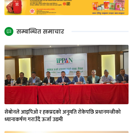
सम्बन्धित समाचार
सेबोनले आइपिओ र हकप्रदको अनुमति रोकेपछि प्रधानमन्त्रीको
ध्यानाकर्षण गराउँदै ऊर्जा उद्यमी