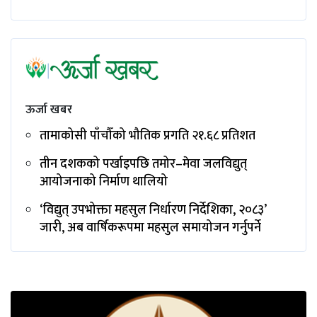
ऊर्जा खबर
तामाकोसी पाँचौँको भौतिक प्रगति २१.६८ प्रतिशत
तीन दशकको पर्खाइपछि तमोर–मेवा जलविद्युत्
आयोजनाको निर्माण थालियो
‘विद्युत् उपभोक्ता महसुल निर्धारण निर्देशिका, २०८३’
जारी, अब वार्षिकरूपमा महसुल समायोजन गर्नुपर्ने