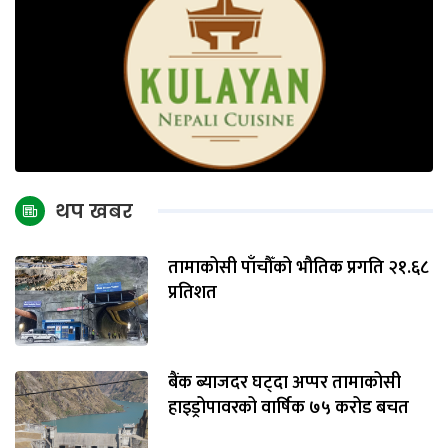
थप खबर
तामाकोसी पाँचौँको भौतिक प्रगति २१.६८
प्रतिशत
बैंक ब्याजदर घट्दा अप्पर तामाकोसी
हाइड्रोपावरको वार्षिक ७५ करोड बचत