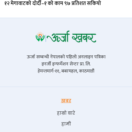
१२ मेगावाटको दोर्दी–१ को काम ९७ प्रतिशत सकियो
ऊर्जा सम्बन्धी नेपालको पहिलो अनलाइन पत्रिका
इनर्जी इन्फर्मेशन सेन्टर प्रा. लि.
हेमन्तमार्ग-११, बबरमहल, काठमाडौं
खबर
हाम्रो बारे
हामी