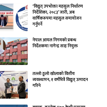
‘विद्युत् उपभोक्ता महसुल निर्धारण
निर्देशिका, २०८३’ जारी, अब
वार्षिकरूपमा महसुल समायोजन
गर्नुपर्ने
नेपाल आयल निगमको प्रबन्ध
निर्देशकमा नागेन्द्र साह नियुक्त
तल्लाे ठूलाे खाेलाको वित्तीय
व्यवस्थापन, १ वर्षभित्रै विद्युत् उत्पादन
गरिने