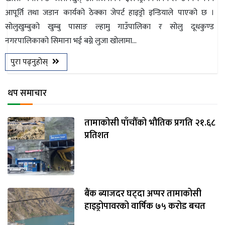
आपूर्ति तथा जडान कार्यको ठेक्का जेपर्ट हाइड्रो इन्डियाले पाएको छ ।
सोलुखुम्बुको खुम्बु पासाङ ल्हामु गाउँपालिका र सोलु दूधकुण्ड
नगरपालिकाको सिमाना भई बग्ने लुजा खोलामा...
पुरा पढ्नुहोस्
थप समाचार
तामाकोसी पाँचौँको भौतिक प्रगति २१.६८
प्रतिशत
बैंक ब्याजदर घट्दा अप्पर तामाकोसी
हाइड्रोपावरको वार्षिक ७५ करोड बचत