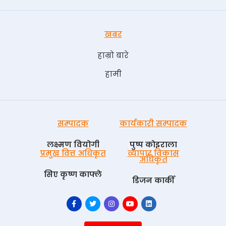
खबर
हाम्रो बारे
हामी
सम्पादक
कार्यकारी सम्पादक
लक्ष्मण वियोगी
पुष्प काेइराला
प्रमुख वित्त अधिकृत
व्यापार विकास
अधिकृत
सिए कृष्ण काफ्ले
डिजन कार्की