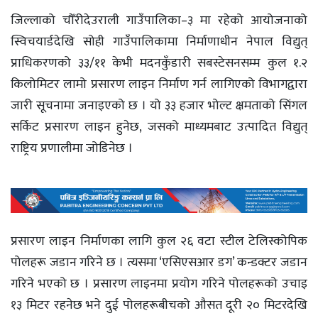
जिल्लाको चौँरीदेउराली गाउँपालिका–३ मा रहेको आयोजनाको
स्विचयार्डदेखि सोही गाउँपालिकामा निर्माणाधीन नेपाल विद्युत्
प्राधिकरणको ३३/११ केभी मदनकुँडारी सबस्टेसनसम्म कुल १.२
किलोमिटर लामो प्रसारण लाइन निर्माण गर्न लागिएको विभागद्वारा
जारी सूचनामा जनाइएको छ । यो ३३ हजार भोल्ट क्षमताको सिंगल
सर्किट प्रसारण लाइन हुनेछ, जसको माध्यमबाट उत्पादित विद्युत्
राष्ट्रिय प्रणालीमा जोडिनेछ ।
प्रसारण लाइन निर्माणका लागि कुल २६ वटा स्टील टेलिस्कोपिक
पोलहरू जडान गरिने छ । त्यसमा ‘एसिएसआर डग’ कन्डक्टर जडान
गरिने भएको छ । प्रसारण लाइनमा प्रयोग गरिने पोलहरूको उचाइ
१३ मिटर रहनेछ भने दुई पोलहरूबीचको औसत दूरी २० मिटरदेखि