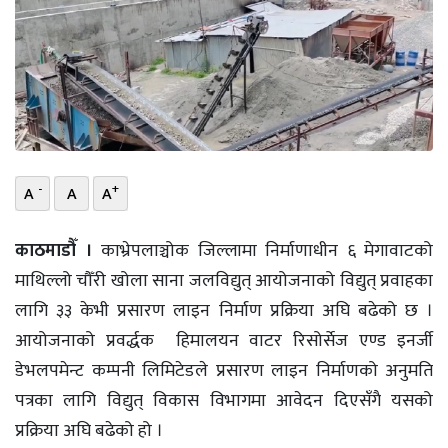
भिडियो
छापा
खोज
प्रोफाइल
-
+
A
A
A
ऊर्जा
विशेष
काठमाडौँ ।
काभ्रेपलाञ्चोक जिल्लामा निर्माणाधीन ६ मेगावाटको
माथिल्लो चौँरी खोला साना जलविद्युत् आयोजनाको विद्युत् प्रवाहका
लागि ३३ केभी प्रसारण लाइन निर्माण प्रक्रिया अघि बढेको छ ।
आयोजनाको प्रवर्द्धक हिमालयन वाटर रिसोर्सेज एण्ड इनर्जी
डेभलपमेन्ट कम्पनी लिमिटेडले प्रसारण लाइन निर्माणको अनुमति
पत्रका लागि विद्युत् विकास विभागमा आवेदन दिएसँगै यसको
प्रक्रिया अघि बढेको हो ।