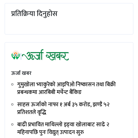
प्रतिक्रिया दिनुहोस
ऊर्जा खबर
गुमुखोला भ्याकुरेको आइपिओ निष्कासन तथा बिक्री
प्रबन्धकमा आरबिबी मर्चेन्ट बैंकिङ
साहस ऊर्जाको नाफा १ अर्ब ३५ करोड, झण्डै ५२
प्रतिशतले वृद्धि
बाढी प्रभावित माथिल्लो इङ्‌वा खोलाबाट साढे २
महिनापछि पुनः विद्युत् उत्पादन सुरु