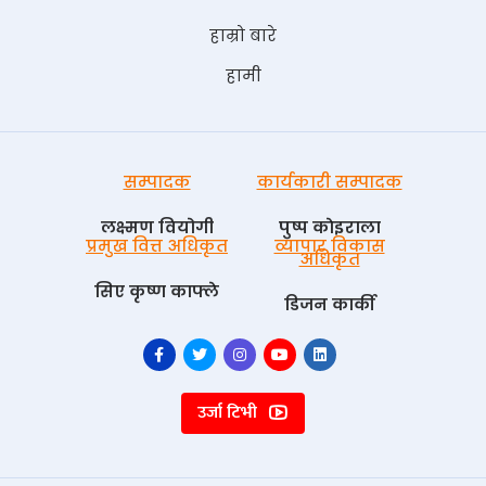
हाम्रो बारे
हामी
सम्पादक
कार्यकारी सम्पादक
लक्ष्मण वियोगी
पुष्प काेइराला
प्रमुख वित्त अधिकृत
व्यापार विकास
अधिकृत
सिए कृष्ण काफ्ले
डिजन कार्की
उर्जा टिभी