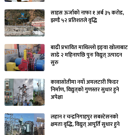
साहस ऊर्जाको नाफा १ अर्ब ३५ करोड,
झण्डै ५२ प्रतिशतले वृद्धि
बाढी प्रभावित माथिल्लो इङ्‌वा खोलाबाट
साढे २ महिनापछि पुनः विद्युत् उत्पादन
सुरु
कावासोतीमा नयाँ अमलटारी फिडर
निर्माण, विद्युत्‌को गुणस्तर सुधार हुने
अपेक्षा
लहान र चन्द्रनिगाहपुर सबस्टेसनको
क्षमता वृद्धि, विद्युत् आपूर्ति सुधार हुने