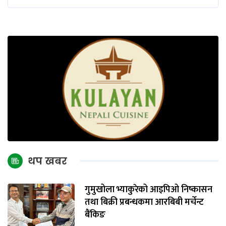
थप खबर
गुमुखोला भ्याकुरेको आइपिओ निष्कासन
तथा बिक्री प्रबन्धकमा आरबिबी मर्चेन्ट
बैंकिङ