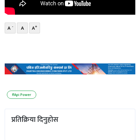
-
+
A
A
A
#Api Power
प्रतिक्रिया दिनुहोस