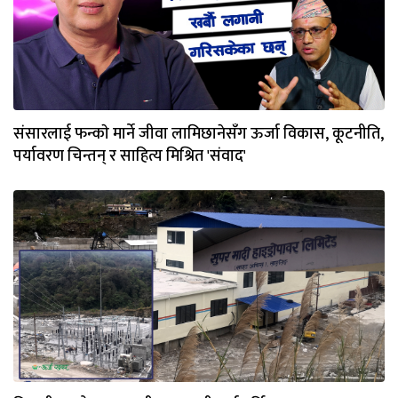
संसारलाई फन्काे मार्ने जीवा लामिछानेसँग ऊर्जा विकास, कूटनीति,
पर्यावरण चिन्तन् र साहित्य मिश्रित 'संवाद'