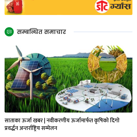
सम्बन्धित समाचार
साताका ऊर्जा खबर | नवीकरणीय ऊर्जामार्फत कृषिको दिगो
प्रवर्द्धन अन्तर्राष्ट्रिय सम्मेलन