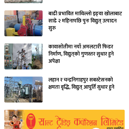
बाढी प्रभावित माथिल्लो इङ्‌वा खोलाबाट
साढे २ महिनापछि पुनः विद्युत् उत्पादन
सुरु
कावासोतीमा नयाँ अमलटारी फिडर
निर्माण, विद्युत्‌को गुणस्तर सुधार हुने
अपेक्षा
लहान र चन्द्रनिगाहपुर सबस्टेसनको
क्षमता वृद्धि, विद्युत् आपूर्ति सुधार हुने