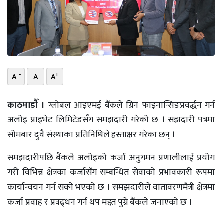
भिडियो
छापा
खोज
-
+
A
A
A
प्रोफाइल
ऊर्जा
काठमाडौँ ।
ग्लोबल आइएमई बैंकले ग्रिन फाइनान्सिङप्रवर्द्धन गर्न
विशेष
अलोइ प्राइभेट लिमिटेडसँग समझदारी गरेको छ । सझदारी पत्रमा
सोमबार दुवै संस्थाका प्रतिनिधिले हस्ताक्षर गरेका छन् ।
समझदारीपछि बैंकले अलोइको कर्जा अनुगमन प्रणालीलाई प्रयोग
गरी विभिन्न क्षेत्रका कर्जासँग सम्बन्धित सेवाको प्रभावकारी रूपमा
कार्यान्वयन गर्न सक्ने भएको छ । समझदारीले वातावरणमैत्री क्षेत्रमा
कर्जा प्रवाह र प्रवद्र्धन गर्न थप मद्दत पुग्ने बैंकले जनाएको छ ।