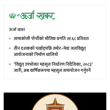
ऊर्जा खबर
तामाकोसी पाँचौँको भौतिक प्रगति २१.६८ प्रतिशत
तीन दशकको पर्खाइपछि तमोर–मेवा जलविद्युत्
आयोजनाको निर्माण थालियो
‘विद्युत् उपभोक्ता महसुल निर्धारण निर्देशिका, २०८३’
जारी, अब वार्षिकरूपमा महसुल समायोजन गर्नुपर्ने