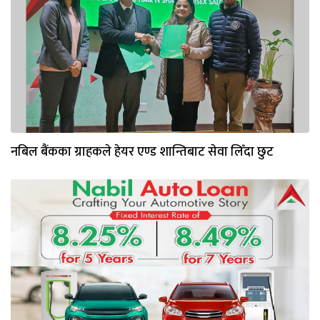
नबिल बैंकका ग्राहकले हेयर एण्ड शान्तिबाट सेवा लिँदा छुट