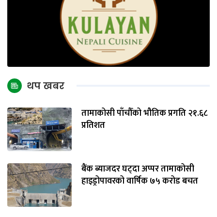
थप खबर
तामाकोसी पाँचौँको भौतिक प्रगति २१.६८
प्रतिशत
बैंक ब्याजदर घट्दा अप्पर तामाकोसी
हाइड्रोपावरको वार्षिक ७५ करोड बचत