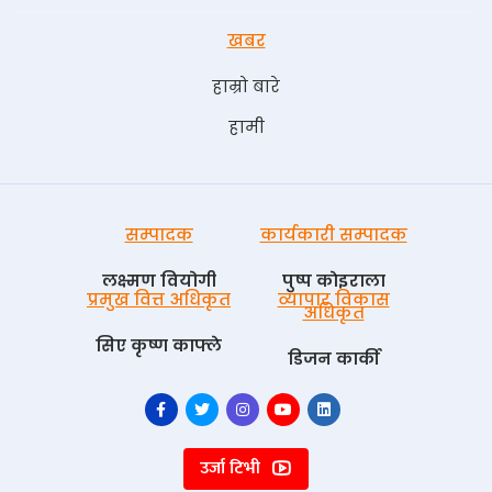
खबर
हाम्रो बारे
हामी
सम्पादक
कार्यकारी सम्पादक
लक्ष्मण वियोगी
पुष्प काेइराला
प्रमुख वित्त अधिकृत
व्यापार विकास
अधिकृत
सिए कृष्ण काफ्ले
डिजन कार्की
उर्जा टिभी