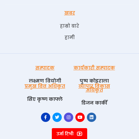
खबर
हाम्रो बारे
हामी
सम्पादक
कार्यकारी सम्पादक
लक्ष्मण वियोगी
पुष्प काेइराला
प्रमुख वित्त अधिकृत
व्यापार विकास
अधिकृत
सिए कृष्ण काफ्ले
डिजन कार्की
उर्जा टिभी