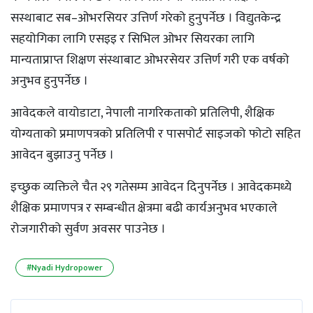
सस्थाबाट सब–ओभरसियर उत्तिर्ण गरेको हुनुपर्नेछ । विद्युतकेन्द्र
सहयोगिका लागि एसइइ र सिभिल ओभर सियरका लागि
मान्यताप्राप्त शिक्षण संस्थाबाट ओभरसेयर उत्तिर्ण गरी एक वर्षको
अनुभव हुनुपर्नेछ ।
आवेदकले वायोडाटा, नेपाली नागरिकताको प्रतिलिपी, शैक्षिक
योग्यताको प्रमाणपत्रको प्रतिलिपी र पासपोर्ट साइजको फोटो सहित
आवेदन बुझाउनु पर्नेछ ।
इच्छुक व्यक्तिले चैत २९ गतेसम्म आवेदन दिनुपर्नेछ । आवेदकमध्ये
शैक्षिक प्रमाणपत्र र सम्बन्धीत क्षेत्रमा बढी कार्यअनुभव भएकाले
रोजगारीको सुर्वण अवसर पाउनेछ ।
#Nyadi Hydropower