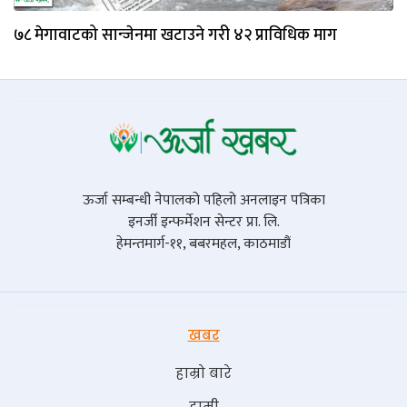
७८ मेगावाटको सान्जेनमा खटाउने गरी ४२ प्राविधिक माग
ऊर्जा सम्बन्धी नेपालको पहिलो अनलाइन पत्रिका
इनर्जी इन्फर्मेशन सेन्टर प्रा. लि.
हेमन्तमार्ग-११, बबरमहल, काठमाडौं
खबर
हाम्रो बारे
हामी