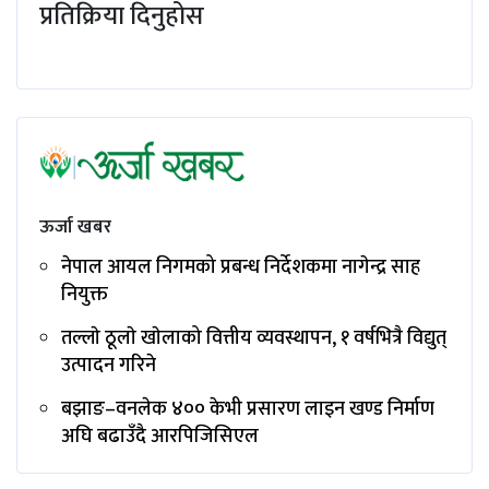
प्रतिक्रिया दिनुहोस
ऊर्जा खबर
नेपाल आयल निगमको प्रबन्ध निर्देशकमा नागेन्द्र साह
नियुक्त
तल्लाे ठूलाे खाेलाको वित्तीय व्यवस्थापन, १ वर्षभित्रै विद्युत्
उत्पादन गरिने
बझाङ–वनलेक ४०० केभी प्रसारण लाइन खण्ड निर्माण
अघि बढाउँदै आरपिजिसिएल