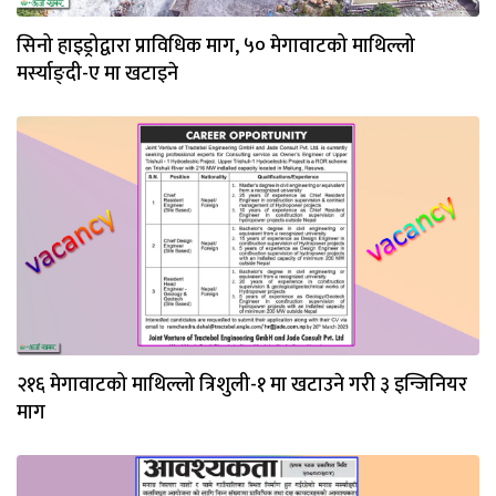
सिनो हाइड्रोद्वारा प्राविधिक माग, ५० मेगावाटको माथिल्लो
मर्स्याङ्दी-ए मा खटाइने
२१६ मेगावाटको माथिल्लो त्रिशुली-१ मा खटाउने गरी ३ इन्जिनियर
माग