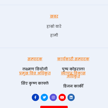
खबर
हाम्रो बारे
हामी
सम्पादक
कार्यकारी सम्पादक
लक्ष्मण वियोगी
पुष्प काेइराला
प्रमुख वित्त अधिकृत
व्यापार विकास
अधिकृत
सिए कृष्ण काफ्ले
डिजन कार्की