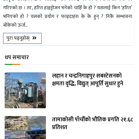
गरिएको छ । तर, हरित हाइड्रोजन भनेको चाहिँ के हो ? यसलाई किन ‘हरित’
भनिएको हो ? यसको प्रयोग र फाइदाहरु के के हुन् ? निकै सम्भावना
बोकेको ऊर्ज...
पुरा पढ्नुहोस्
थप समाचार
लहान र चन्द्रनिगाहपुर सबस्टेसनको
क्षमता वृद्धि, विद्युत् आपूर्ति सुधार हुने
तामाकोसी पाँचौँको भौतिक प्रगति २१.६८
प्रतिशत