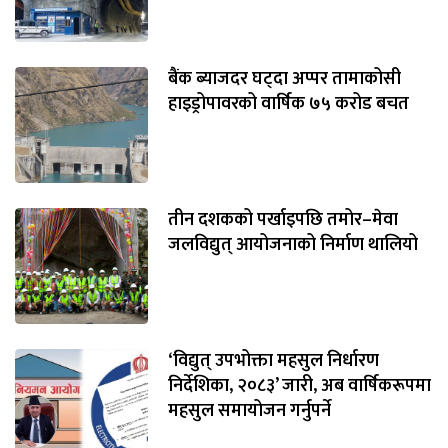
बैंक ब्याजदर घट्दा अप्पर तामाकोसी
हाइड्रोपावरको वार्षिक ७५ करोड बचत
तीन दशकको पर्खाइपछि तमोर–मेवा
जलविद्युत् आयोजनाको निर्माण थालियो
‘विद्युत् उपभोक्ता महसुल निर्धारण
निर्देशिका, २०८३’ जारी, अब वार्षिकरूपमा
महसुल समायोजन गर्नुपर्ने