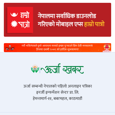
ऊर्जा सम्बन्धी नेपालको पहिलो अनलाइन पत्रिका
इनर्जी इन्फर्मेशन सेन्टर प्रा. लि.
हेमन्तमार्ग-११, बबरमहल, काठमाडौं