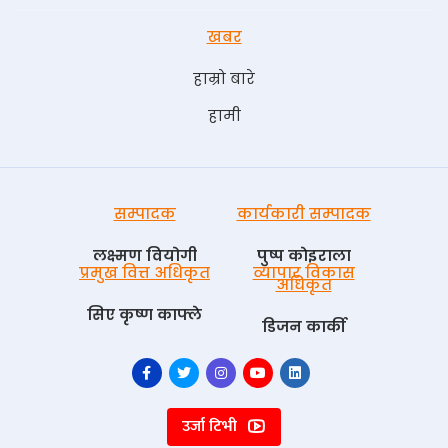
खबर
हाम्रो बारे
हामी
सम्पादक
कार्यकारी सम्पादक
लक्ष्मण वियोगी
पुष्प काेइराला
प्रमुख वित्त अधिकृत
व्यापार विकास
अधिकृत
सिए कृष्ण काफ्ले
डिजन कार्की
उर्जा टिभी